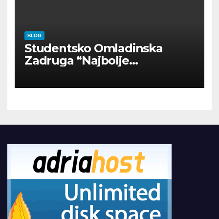
BLOG
Studentsko Omladinska
Zadruga “Najbolje
Kompanije“