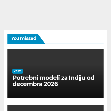
You missed
VESTI
Potrebni modeli za Indiju od
decembra 2026