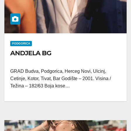
PODGORICA
ANDJELA BG
GRAD Budva, Podgorica, Herceg Novi, Ulcinj,
Cetinje, Kotor, Tivat, Bar Godište – 2001. Visina /
Težina – 182/63 Boja kose…