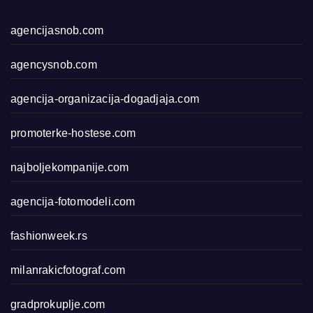
agencijasnob.com
agencysnob.com
agencija-organizacija-dogadjaja.com
promoterke-hostese.com
najboljekompanije.com
agencija-fotomodeli.com
fashionweek.rs
milanrakicfotograf.com
gradprokuplje.com