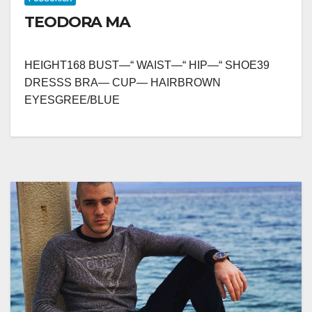
TEODORA MA
HEIGHT168 BUST—“ WAIST—“ HIP—“ SHOE39
DRESSS BRA— CUP— HAIRBROWN
EYESGREE/BLUE