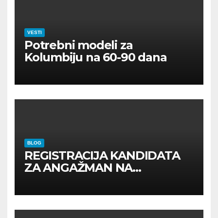
VESTI
Potrebni modeli za
Kolumbiju na 60-90 dana
BLOG
REGISTRACIJA KANDIDATA
ZA ANGAŽMAN NA
INOSTRANIM PAVILJONIMA