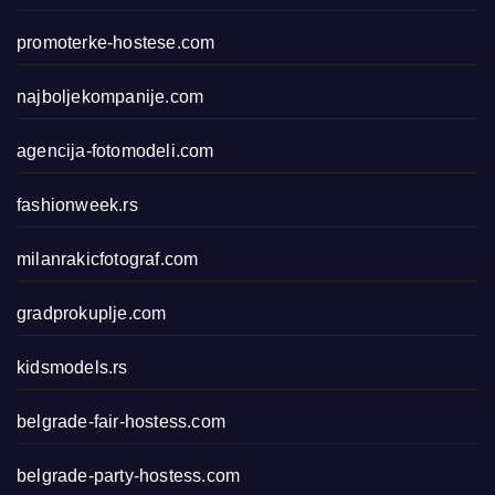
promoterke-hostese.com
najboljekompanije.com
agencija-fotomodeli.com
fashionweek.rs
milanrakicfotograf.com
gradprokuplje.com
kidsmodels.rs
belgrade-fair-hostess.com
belgrade-party-hostess.com