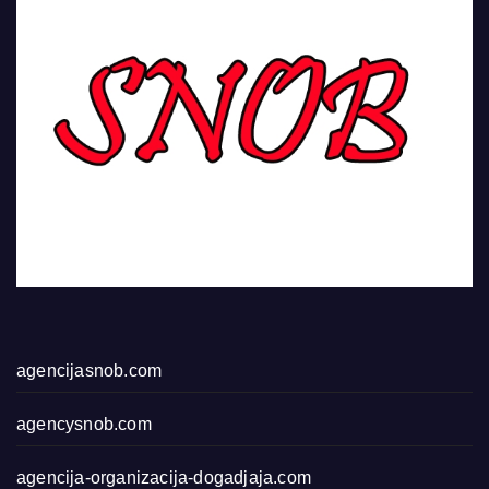
agencijasnob.com
agencysnob.com
agencija-organizacija-dogadjaja.com