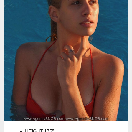
HEIGHT 175″