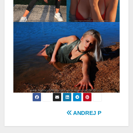
Post
ANDREJ P
navigation