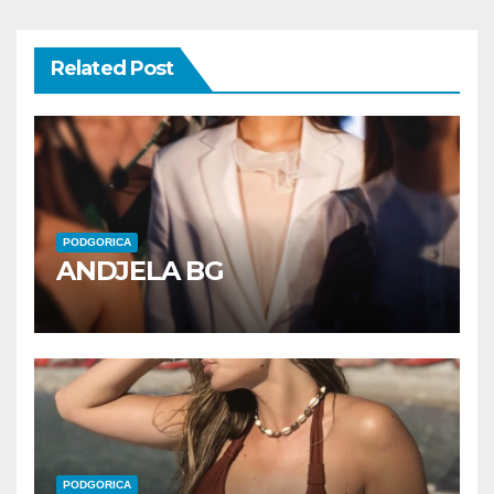
Related Post
PODGORICA
ANDJELA BG
PODGORICA