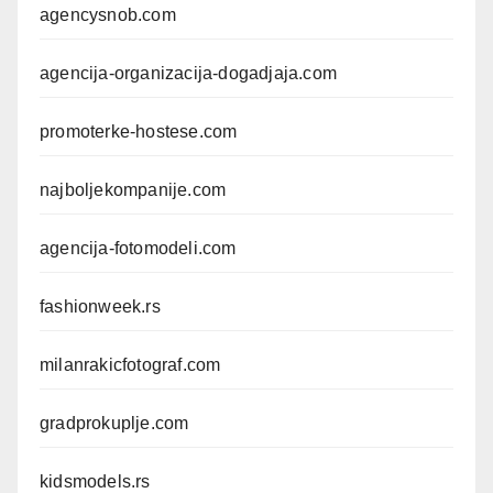
agencysnob.com
agencija-organizacija-dogadjaja.com
promoterke-hostese.com
najboljekompanije.com
agencija-fotomodeli.com
fashionweek.rs
milanrakicfotograf.com
gradprokuplje.com
kidsmodels.rs