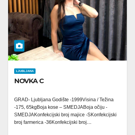
LJUBLJANA
NOVKA C
GRAD- Ljubljana Godište -1999Visina / Težina
-175, 65kgBoja kose – SMEDJABoja očiju -
SMEDJAKonfekcijski broj majice -SKonfekcijski
broj farmerica -36Konfekcijski broj…