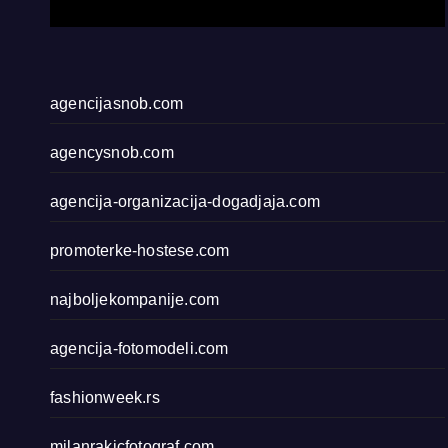
agencijasnob.com
agencysnob.com
agencija-organizacija-dogadjaja.com
promoterke-hostese.com
najboljekompanije.com
agencija-fotomodeli.com
fashionweek.rs
milanrakicfotograf.com