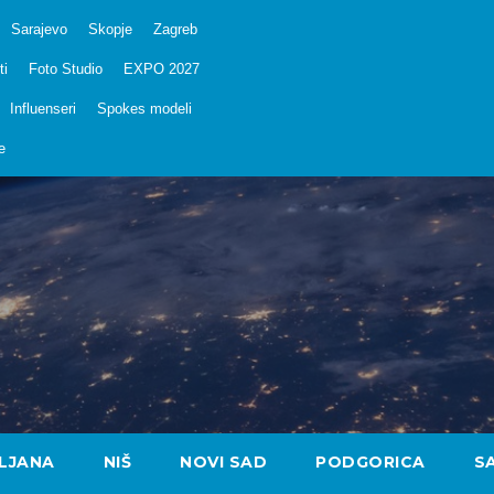
Sarajevo
Skopje
Zagreb
ti
Foto Studio
EXPO 2027
Influenseri
Spokes modeli
e
LJANA
NIŠ
NOVI SAD
PODGORICA
S