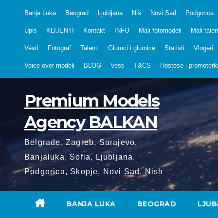
Skip
Banja Luka
Beograd
Ljubljana
Niš
Novi Sad
Podgorica
to
Upis
KLIJENTI
Kontakt
INFO
Mali fotomodeli
Mali talen
content
Vesti
Fotograf
Talenti
Glumci i glumice
Statisti
Vlogeri
Voice-over modeli
BLOG
Vesti
T&CS
Hostese i promoterk
Premium Models
Agency BALKAN
Belgrade, Zagreb, Sarajevo,
Banjaluka, Sofia, Ljubljana,
Podgorica, Skopje, Novi Sad, Nish
BANJA LUKA
BEOGRAD
LJUB