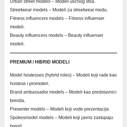
Urban street models – Modeli uličnog stila.
Streetwear models – Modeli za streetwear modu.
Fitness influencers models – Fitness influenser
modeli.
Beauty influencers models – Beauty influenser
modeli.
PREMIUM / HIBRID MODELI
Model hostesses (hybrid roles) – Modeli koji rade kao
hostese i promoteri.
Brand ambassador models – Modeli kao predstavnici
brenda.
Presenter models – Modeli koji vode prezentacije.
Spokesmodel models – Modeli koji javno zastupaju
brend.