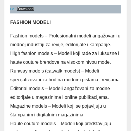
ua
Download
FASHION MODELI
Fashion models – Profesionalni modeli angažovani u
modnoj industriji za revije, editorijale i kampanje.
High fashion models – Modeli koji rade za luksuzne i
haute couture brendove na visokom nivou mode.
Runway models (catwalk models) – Modeli
specijalizovani za hod na modnim pistama i revijama.
Editorial models – Modeli angažovani za modne
editorijale u magazinima i online publikacijama.
Magazine models – Modeli koji se pojavljuju u
štampanim i digitalnim magazinima.
Haute couture models – Modeli koji predstavljaju