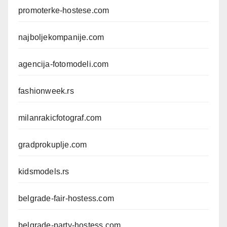
promoterke-hostese.com
najboljekompanije.com
agencija-fotomodeli.com
fashionweek.rs
milanrakicfotograf.com
gradprokuplje.com
kidsmodels.rs
belgrade-fair-hostess.com
belgrade-party-hostess.com