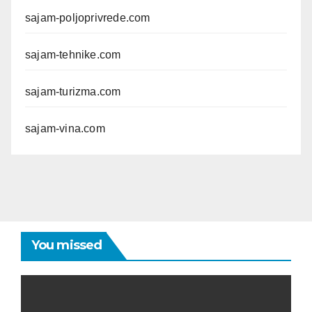
sajam-poljoprivrede.com
sajam-tehnike.com
sajam-turizma.com
sajam-vina.com
You missed