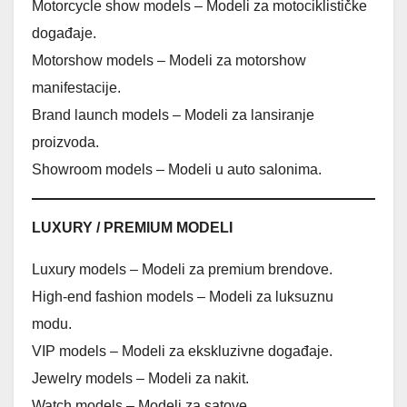
Motorcycle show models – Modeli za motociklističke
događaje.
Motorshow models – Modeli za motorshow
manifestacije.
Brand launch models – Modeli za lansiranje
proizvoda.
Showroom models – Modeli u auto salonima.
LUXURY / PREMIUM MODELI
Luxury models – Modeli za premium brendove.
High-end fashion models – Modeli za luksuznu
modu.
VIP models – Modeli za ekskluzivne događaje.
Jewelry models – Modeli za nakit.
Watch models – Modeli za satove.