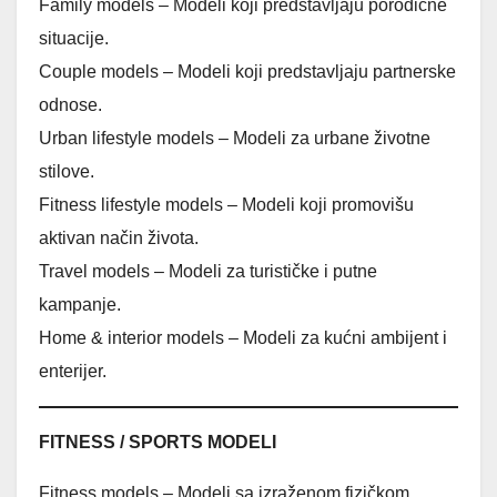
Family models – Modeli koji predstavljaju porodične
situacije.
Couple models – Modeli koji predstavljaju partnerske
odnose.
Urban lifestyle models – Modeli za urbane životne
stilove.
Fitness lifestyle models – Modeli koji promovišu
aktivan način života.
Travel models – Modeli za turističke i putne
kampanje.
Home & interior models – Modeli za kućni ambijent i
enterijer.
FITNESS / SPORTS MODELI
Fitness models – Modeli sa izraženom fizičkom