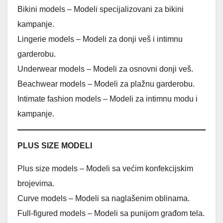
Bikini models – Modeli specijalizovani za bikini
kampanje.
Lingerie models – Modeli za donji veš i intimnu
garderobu.
Underwear models – Modeli za osnovni donji veš.
Beachwear models – Modeli za plažnu garderobu.
Intimate fashion models – Modeli za intimnu modu i
kampanje.
PLUS SIZE MODELI
Plus size models – Modeli sa većim konfekcijskim
brojevima.
Curve models – Modeli sa naglašenim oblinama.
Full-figured models – Modeli sa punijom građom tela.