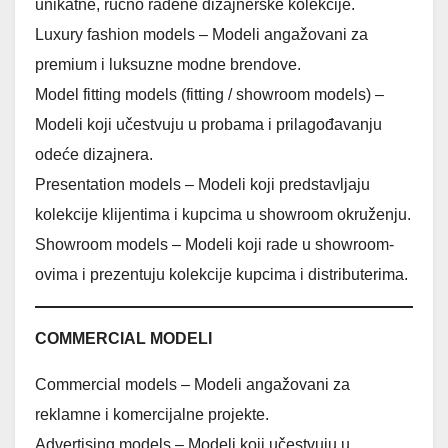
unikatne, ručno rađene dizajnerske kolekcije.
Luxury fashion models – Modeli angažovani za
premium i luksuzne modne brendove.
Model fitting models (fitting / showroom models) –
Modeli koji učestvuju u probama i prilagođavanju
odeće dizajnera.
Presentation models – Modeli koji predstavljaju
kolekcije klijentima i kupcima u showroom okruženju.
Showroom models – Modeli koji rade u showroom-
ovima i prezentuju kolekcije kupcima i distributerima.
COMMERCIAL MODELI
Commercial models – Modeli angažovani za
reklamne i komercijalne projekte.
Advertising models – Modeli koji učestvuju u