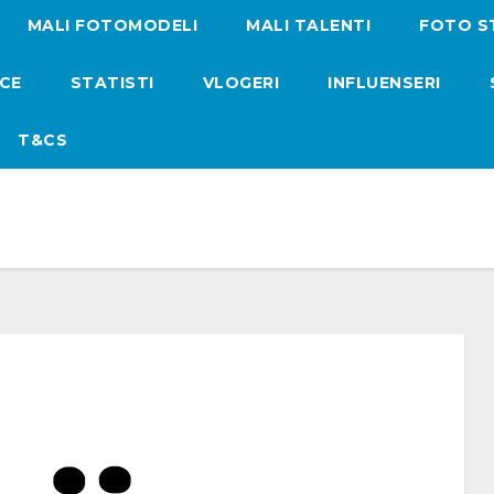
MALI FOTOMODELI
MALI TALENTI
FOTO S
ICE
STATISTI
VLOGERI
INFLUENSERI
T&CS