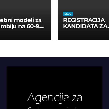
BLOG
ebni modeli za
REGISTRACIJA
mbiju na 60-90
KANDIDATA ZA
a
ANGAŽMAN NA
INOSTRANIM
PAVILJONIMA