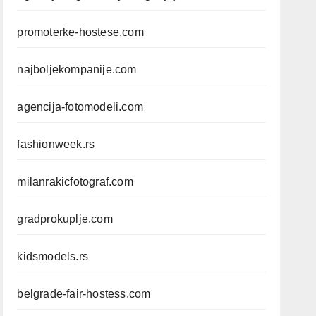
promoterke-hostese.com
najboljekompanije.com
agencija-fotomodeli.com
fashionweek.rs
milanrakicfotograf.com
gradprokuplje.com
kidsmodels.rs
belgrade-fair-hostess.com