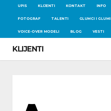
UPIS
KLIJENTI
KONTAKT
INFO
FOTOGRAF
TALENTI
GLUMCI I GLUM
VOICE-OVER MODELI
BLOG
VESTI
KLIJENTI