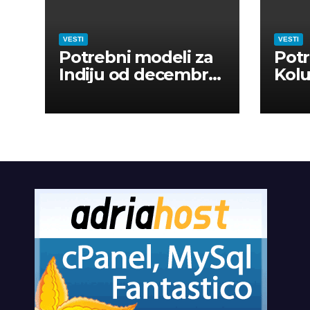
VESTI
VESTI
Potrebni modeli za
Potr
Indiju od decembra
Kolu
2026
dan