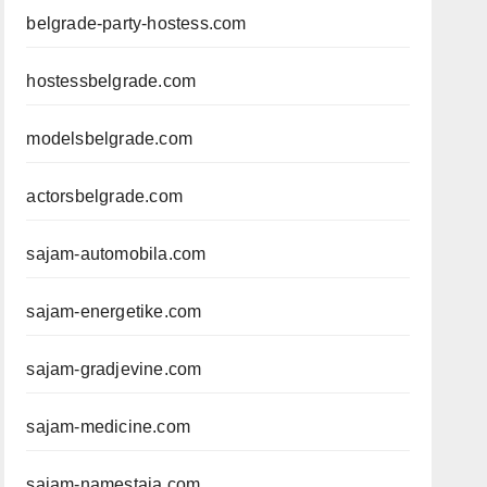
belgrade-party-hostess.com
hostessbelgrade.com
modelsbelgrade.com
actorsbelgrade.com
sajam-automobila.com
sajam-energetike.com
sajam-gradjevine.com
sajam-medicine.com
sajam-namestaja.com