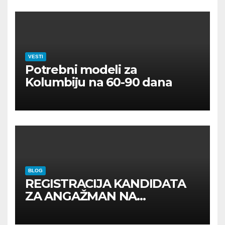
VESTI
Potrebni modeli za
Kolumbiju na 60-90 dana
BLOG
REGISTRACIJA KANDIDATA
ZA ANGAŽMAN NA
INOSTRANIM PAVILJONIMA