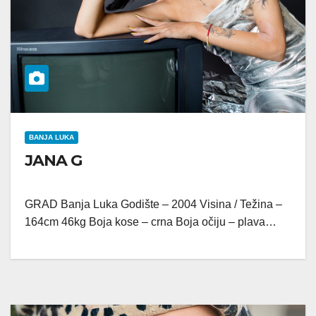
BANJA LUKA
JANA G
GRAD Banja Luka Godište – 2004 Visina / Težina –
164cm 46kg Boja kose – crna Boja očiju – plava…