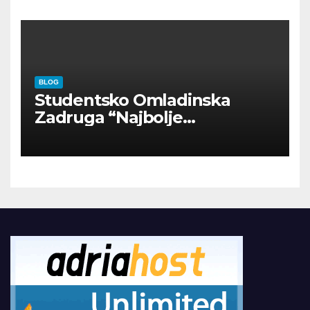
BLOG
Studentsko Omladinska
Zadruga “Najbolje
Kompanije“