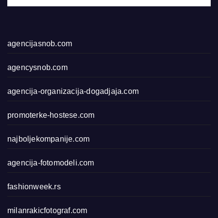
agencijasnob.com
agencysnob.com
agencija-organizacija-dogadjaja.com
promoterke-hostese.com
najboljekompanije.com
agencija-fotomodeli.com
fashionweek.rs
milanrakicfotograf.com