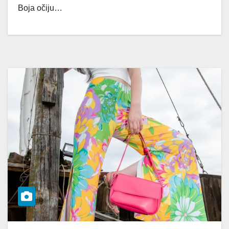
Boja očiju…