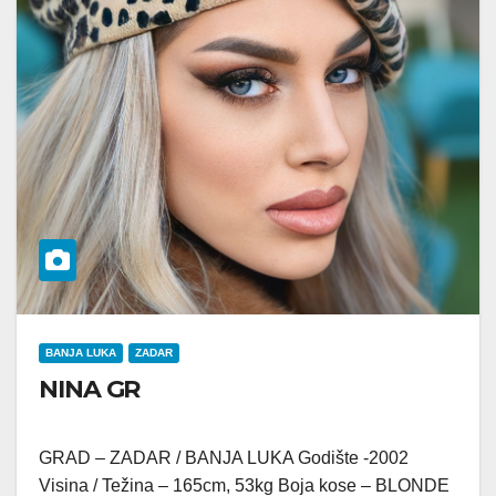
BANJA LUKA
ZADAR
NINA GR
GRAD – ZADAR / BANJA LUKA Godište -2002
Visina / Težina – 165cm, 53kg Boja kose – BLONDE