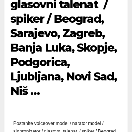
glasovni talenat /
spiker / Beograd,
Sarajevo, Zagreb,
Banja Luka, Skopje,
Podgorica,
Ljubljana, Novi Sad,
Niš …
Postanite voiceover model / narator model /
sinhronizator / glasovni talenat / spiker / Beograd,