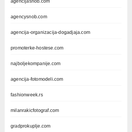
agencijasnob.com
agencysnob.com
agencija-organizacija-dogadjaja.com
promoterke-hostese.com
najboljekompanije.com
agencija-fotomodeli.com
fashionweek.rs
milanrakicfotograf.com
gradprokuplje.com