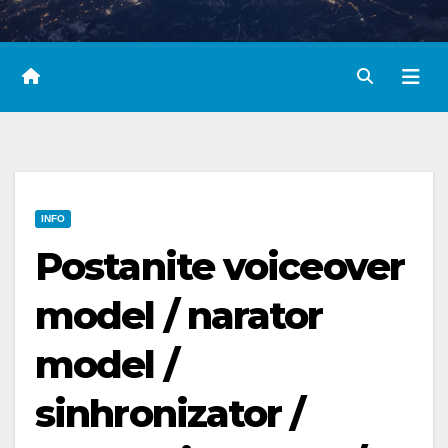
INFO
Postanite voiceover
model / narator
model /
sinhronizator /