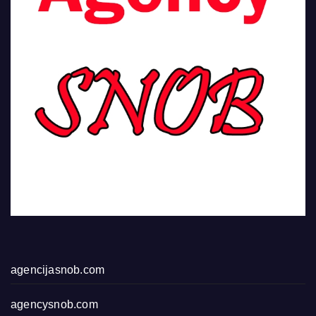
agencijasnob.com
agencysnob.com