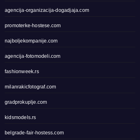
agencija-organizacija-dogadjaja.com
promoterke-hostese.com
najboljekompanije.com
agencija-fotomodeli.com
fashionweek.rs
milanrakicfotograf.com
gradprokuplje.com
kidsmodels.rs
belgrade-fair-hostess.com