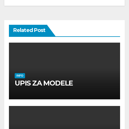
Related Post
INFO
UPIS ZA MODELE