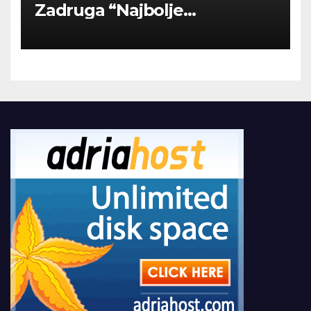
Zadruga “Najbolje
Kompanije“