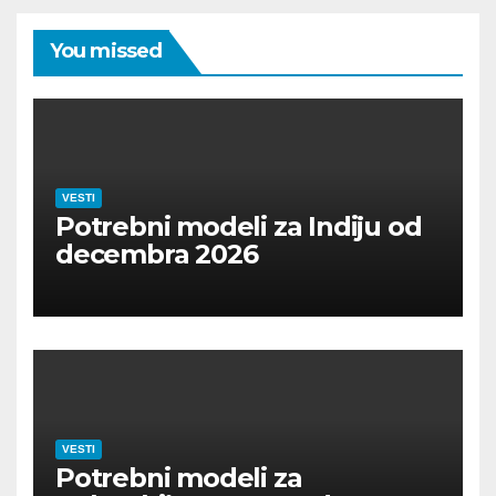
You missed
VESTI
Potrebni modeli za Indiju od
decembra 2026
VESTI
Potrebni modeli za