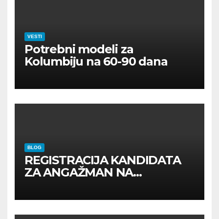
VESTI
Potrebni modeli za
Kolumbiju na 60-90 dana
BLOG
REGISTRACIJA KANDIDATA
ZA ANGAŽMAN NA
INOSTRANIM PAVILJONIMA