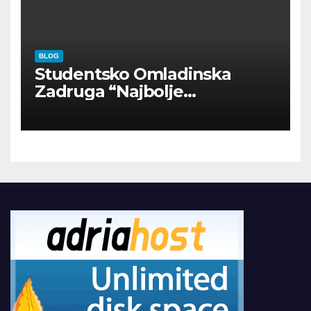
BLOG
Studentsko Omladinska
Zadruga “Najbolje
Kompanije“