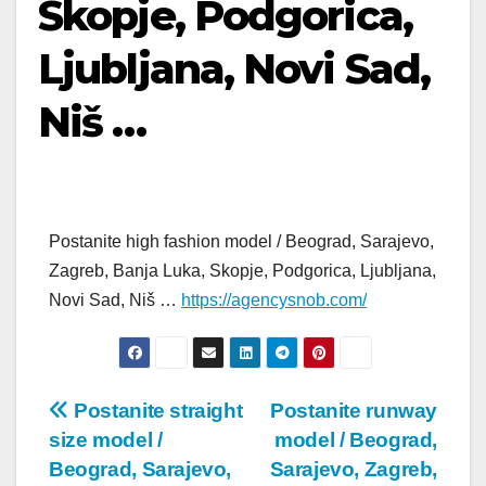
Skopje, Podgorica,
Ljubljana, Novi Sad,
Niš …
Postanite high fashion model / Beograd, Sarajevo,
Zagreb, Banja Luka, Skopje, Podgorica, Ljubljana,
Novi Sad, Niš …
https://agencysnob.com/
Post
Postanite straight
Postanite runway
size model /
model / Beograd,
navigation
Beograd, Sarajevo,
Sarajevo, Zagreb,