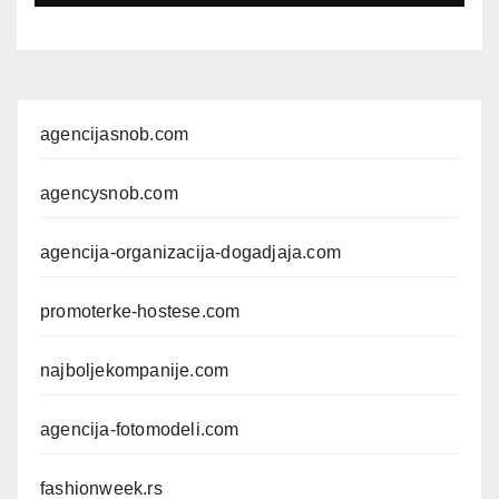
agencijasnob.com
agencysnob.com
agencija-organizacija-dogadjaja.com
promoterke-hostese.com
najboljekompanije.com
agencija-fotomodeli.com
fashionweek.rs