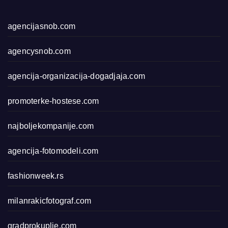
agencijasnob.com
agencysnob.com
agencija-organizacija-dogadjaja.com
promoterke-hostese.com
najboljekompanije.com
agencija-fotomodeli.com
fashionweek.rs
milanrakicfotograf.com
gradprokuplje.com