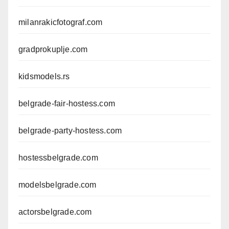
milanrakicfotograf.com
gradprokuplje.com
kidsmodels.rs
belgrade-fair-hostess.com
belgrade-party-hostess.com
hostessbelgrade.com
modelsbelgrade.com
actorsbelgrade.com