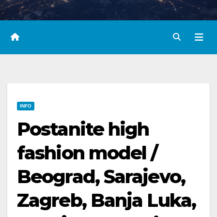
INFO
Postanite high
fashion model /
Beograd, Sarajevo,
Zagreb, Banja Luka,