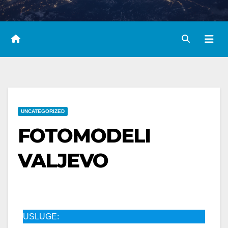
UNCATEGORIZED
FOTOMODELI
VALJEVO
USLUGE: