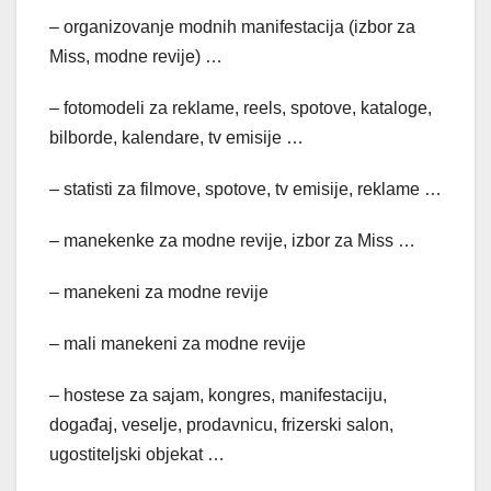
– organizovanje modnih manifestacija (izbor za
Miss, modne revije) …
– fotomodeli za reklame, reels, spotove, kataloge,
bilborde, kalendare, tv emisije …
– statisti za filmove, spotove, tv emisije, reklame …
– manekenke za modne revije, izbor za Miss …
– manekeni za modne revije
– mali manekeni za modne revije
– hostese za sajam, kongres, manifestaciju,
događaj, veselje, prodavnicu, frizerski salon,
ugostiteljski objekat …