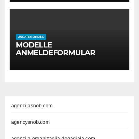
UNCATEGORIZED
MODELLE
ANMELDEFORMULAR
agencijasnob.com
agencysnob.com
agencija-organizacija-dogadjaja.com