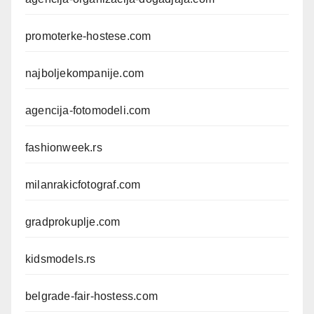
promoterke-hostese.com
najboljekompanije.com
agencija-fotomodeli.com
fashionweek.rs
milanrakicfotograf.com
gradprokuplje.com
kidsmodels.rs
belgrade-fair-hostess.com