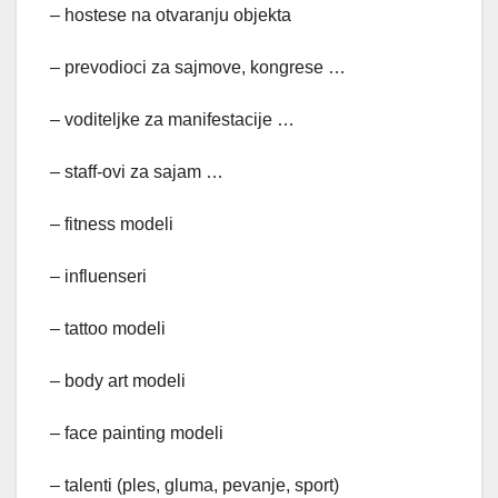
– hostese na otvaranju objekta
– prevodioci za sajmove, kongrese …
– voditeljke za manifestacije …
– staff-ovi za sajam …
– fitness modeli
– influenseri
– tattoo modeli
– body art modeli
– face painting modeli
– talenti (ples, gluma, pevanje, sport)