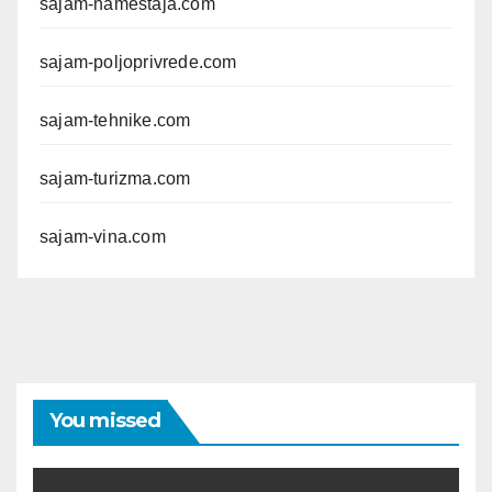
sajam-namestaja.com
sajam-poljoprivrede.com
sajam-tehnike.com
sajam-turizma.com
sajam-vina.com
You missed