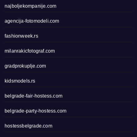
najboljekompanije.com
agencija-fotomodeli.com
fashionweek.rs
milanrakicfotograf.com
gradprokuplje.com
kidsmodels.rs
belgrade-fair-hostess.com
belgrade-party-hostess.com
hostessbelgrade.com