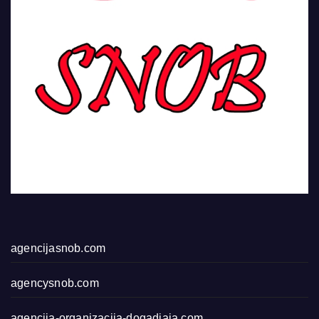
agencijasnob.com
agencysnob.com
agencija-organizacija-dogadjaja.com