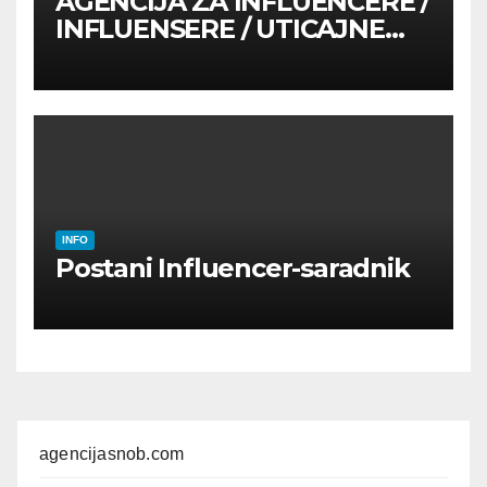
AGENCIJA ZA INFLUENCERE /
INFLUENSERE / UTICAJNE
OSOBE
INFO
Postani Influencer-saradnik
agencijasnob.com