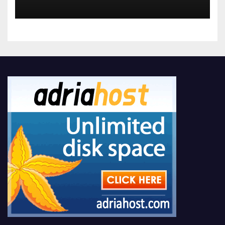
Kompanije“