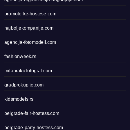
promoterke-hostese.com
najboljekompanije.com
agencija-fotomodeli.com
fashionweek.rs
milanrakicfotograf.com
gradprokuplje.com
kidsmodels.rs
belgrade-fair-hostess.com
belgrade-party-hostess.com