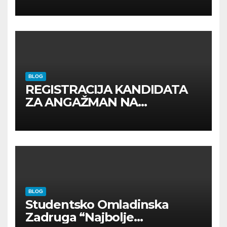
BLOG
REGISTRACIJA KANDIDATA
ZA ANGAŽMAN NA
INOSTRANIM PAVILJONIMA
BLOG
Studentsko Omladinska
Zadruga “Najbolje