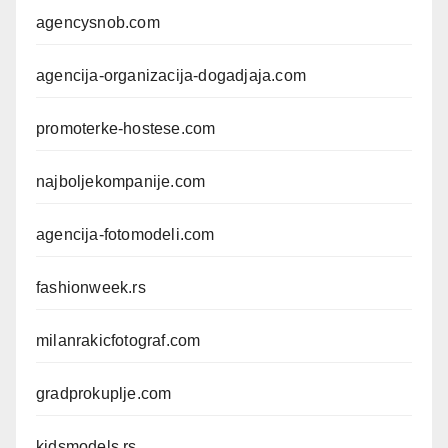
agencysnob.com
agencija-organizacija-dogadjaja.com
promoterke-hostese.com
najboljekompanije.com
agencija-fotomodeli.com
fashionweek.rs
milanrakicfotograf.com
gradprokuplje.com
kidsmodels.rs