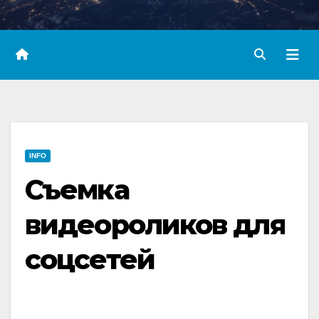
INFO
Съемка
видеороликов для
соцсетей