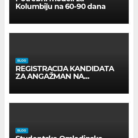
Kolumbiju na 60-90 dana
BLOG
REGISTRACIJA KANDIDATA
ZA ANGAŽMAN NA
INOSTRANIM PAVILJONIMA
BLOG