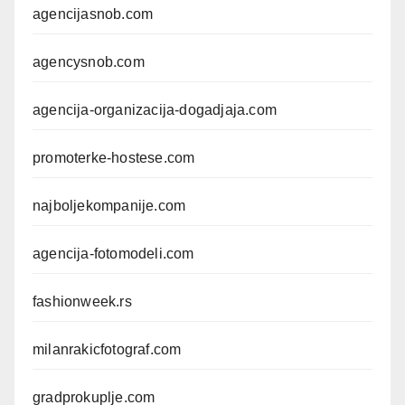
agencijasnob.com
agencysnob.com
agencija-organizacija-dogadjaja.com
promoterke-hostese.com
najboljekompanije.com
agencija-fotomodeli.com
fashionweek.rs
milanrakicfotograf.com
gradprokuplje.com