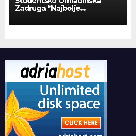
Studentsko Omladinska
Zadruga “Najbolje
Kompanije“