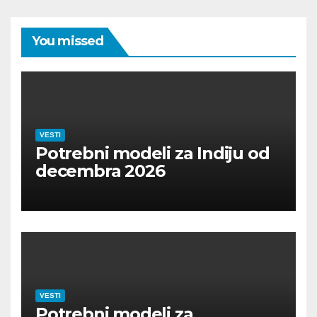
You missed
VESTI
Potrebni modeli za Indiju od
decembra 2026
VESTI
Potrebni modeli za