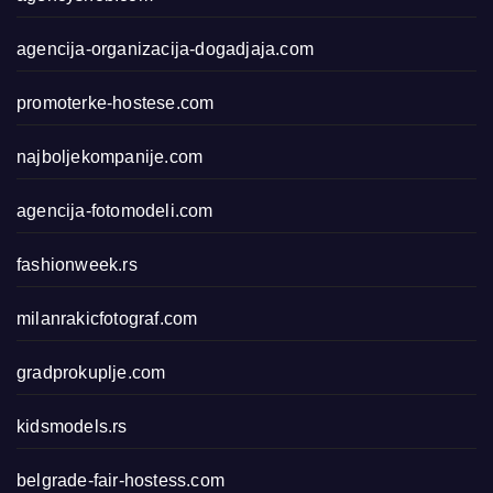
agencija-organizacija-dogadjaja.com
promoterke-hostese.com
najboljekompanije.com
agencija-fotomodeli.com
fashionweek.rs
milanrakicfotograf.com
gradprokuplje.com
kidsmodels.rs
belgrade-fair-hostess.com