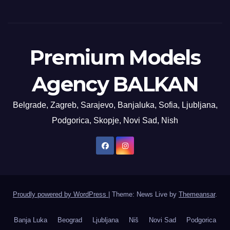
Premium Models
Agency BALKAN
Belgrade, Zagreb, Sarajevo, Banjaluka, Sofia, Ljubljana,
Podgorica, Skopje, Novi Sad, Nish
Proudly powered by WordPress
|
Theme: News Live by
Themeansar
.
Banja Luka
Beograd
Ljubljana
Niš
Novi Sad
Podgorica