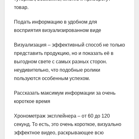
товар.
Подать информацию в удобном для
восприятия визуализированном виде
Визуализация – эффективный способ не только
представить продукцию, но и показать её в
выгодном свете с самых разных сторон.
неудивительно, что подобные ролики
пользуются особенным успехом.
Рассказать максимум информации за очень
короткое время
Хронометраж эксплейнера – от 60 до 120
секунд. То есть, это очень короткое, визуально
эффектное видео, раскрывающее всю