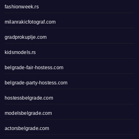
fashionweek.rs
milanrakicfotograf.com
gradprokuplje.com
kidsmodels.rs
belgrade-fair-hostess.com
belgrade-party-hostess.com
hostessbelgrade.com
modelsbelgrade.com
actorsbelgrade.com