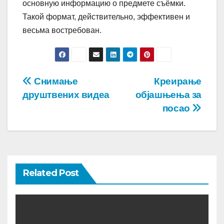
основную информацию о предмете съёмки.
Такой формат, действительно, эффективен и
весьма востребован.
Post
Снимање
Креирање
друштвених видеа
објашњења за
navigation
посао
Related Post