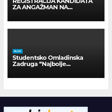
REGISTRACIJA KANDIDATA
ZA ANGAŽMAN NA
INOSTRANIM PAVILJONIMA
BLOG
Studentsko Omladinska
Zadruga “Najbolje
Kompanije“