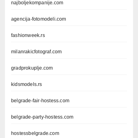
najboljekompanije.com
agencija-fotomodeli.com
fashionweek.rs
milanrakicfotograf.com
gradprokuplje.com
kidsmodels.rs
belgrade-fair-hostess.com
belgrade-party-hostess.com
hostessbelgrade.com