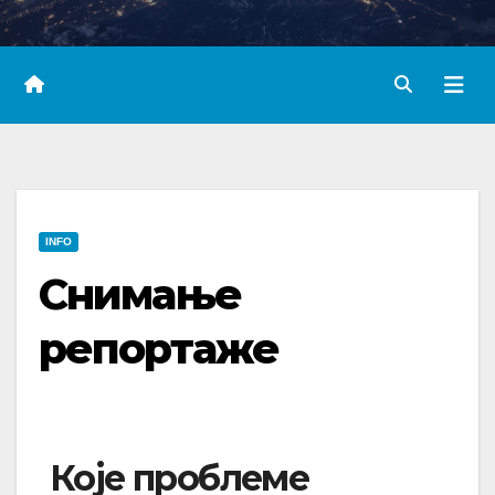
INFO
Снимање
репортаже
Које проблеме