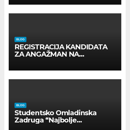
BLOG
REGISTRACIJA KANDIDATA
ZA ANGAŽMAN NA
INOSTRANIM PAVILJONIMA
BLOG
Studentsko Omladinska
Zadruga “Najbolje
Kompanije“