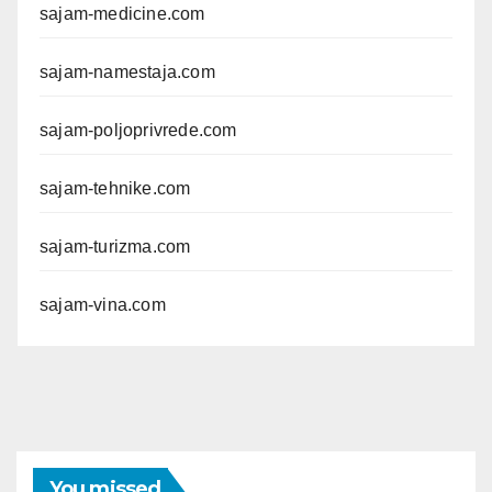
sajam-medicine.com
sajam-namestaja.com
sajam-poljoprivrede.com
sajam-tehnike.com
sajam-turizma.com
sajam-vina.com
You missed