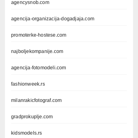
agencysnob.com
agencija-organizacija-dogadjaja.com
promoterke-hostese.com
najboljekompanije.com
agencija-fotomodeli.com
fashionweek.rs
milanrakicfotograf.com
gradprokuplje.com
kidsmodels.rs