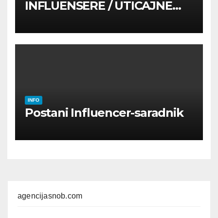
INFLUENSERE / UTICAJNE
OSOBE
INFO
Postani Influencer-saradnik
agencijasnob.com