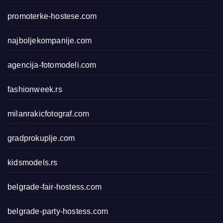
promoterke-hostese.com
najboljekompanije.com
agencija-fotomodeli.com
fashionweek.rs
milanrakicfotograf.com
gradprokuplje.com
kidsmodels.rs
belgrade-fair-hostess.com
belgrade-party-hostess.com