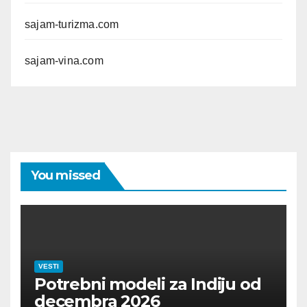
sajam-turizma.com
sajam-vina.com
You missed
VESTI
Potrebni modeli za Indiju od
decembra 2026