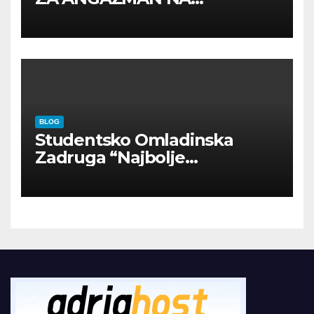
INOSTRANIM PAVILJONIMA
BLOG
Studentsko Omladinska
Zadruga “Najbolje
Kompanije“