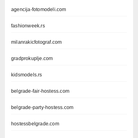
agencija-fotomodeli.com
fashionweek.rs
milanrakicfotograf.com
gradprokuplje.com
kidsmodels.rs
belgrade-fair-hostess.com
belgrade-party-hostess.com
hostessbelgrade.com