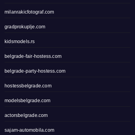
milanrakicfotograf.com
gradprokuplje.com
kidsmodels.rs
belgrade-fair-hostess.com
belgrade-party-hostess.com
hostessbelgrade.com
modelsbelgrade.com
actorsbelgrade.com
sajam-automobila.com