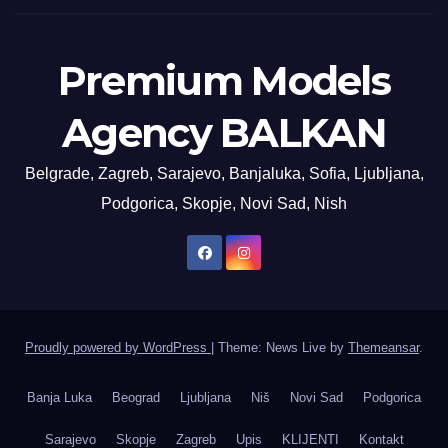
Premium Models
Agency BALKAN
Belgrade, Zagreb, Sarajevo, Banjaluka, Sofia, Ljubljana,
Podgorica, Skopje, Novi Sad, Nish
Proudly powered by WordPress
|
Theme: News Live by
Themeansar
.
Banja Luka
Beograd
Ljubljana
Niš
Novi Sad
Podgorica
Sarajevo
Skopje
Zagreb
Upis
KLIJENTI
Kontakt