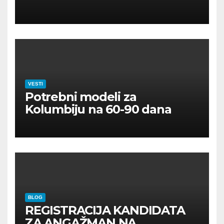
VESTI
Potrebni modeli za
Kolumbiju na 60-90 dana
BLOG
REGISTRACIJA KANDIDATA
ZA ANGAŽMAN NA