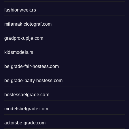
fashionweek.rs
milanrakicfotograf.com
gradprokuplje.com
kidsmodels.rs
belgrade-fair-hostess.com
belgrade-party-hostess.com
hostessbelgrade.com
modelsbelgrade.com
actorsbelgrade.com