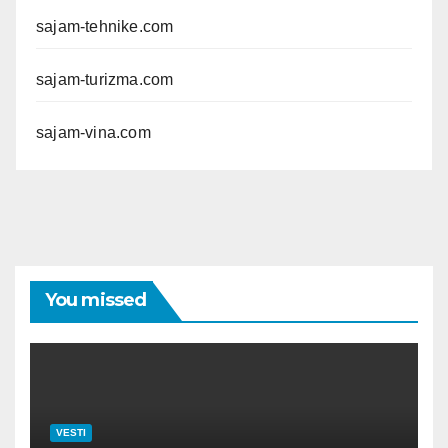
sajam-tehnike.com
sajam-turizma.com
sajam-vina.com
You missed
VESTI