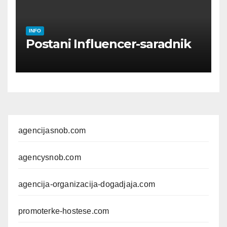
INFO
Postani Influencer-saradnik
agencijasnob.com
agencysnob.com
agencija-organizacija-dogadjaja.com
promoterke-hostese.com