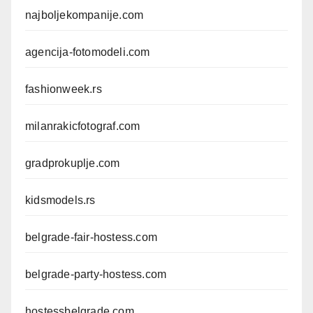
najboljekompanije.com
agencija-fotomodeli.com
fashionweek.rs
milanrakicfotograf.com
gradprokuplje.com
kidsmodels.rs
belgrade-fair-hostess.com
belgrade-party-hostess.com
hostessbelgrade.com