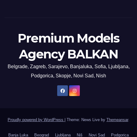
Premium Models
Agency BALKAN
Belgrade, Zagreb, Sarajevo, Banjaluka, Sofia, Ljubljana,
Podgorica, Skopje, Novi Sad, Nish
Proudly powered by WordPress
|
Theme: News Live by
Themeansar
.
Banja Luka
Beograd
Ljubljana
Niš
Novi Sad
Podgorica