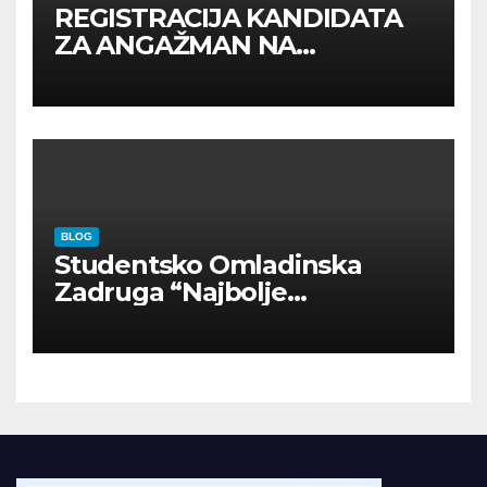
REGISTRACIJA KANDIDATA
ZA ANGAŽMAN NA
INOSTRANIM PAVILJONIMA
BLOG
Studentsko Omladinska
Zadruga “Najbolje
Kompanije“