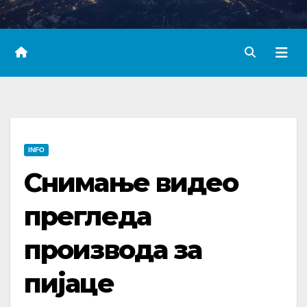
INFO
Снимање видео
прегледа
производа за
пијаце