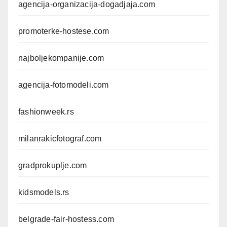
agencija-organizacija-dogadjaja.com
promoterke-hostese.com
najboljekompanije.com
agencija-fotomodeli.com
fashionweek.rs
milanrakicfotograf.com
gradprokuplje.com
kidsmodels.rs
belgrade-fair-hostess.com