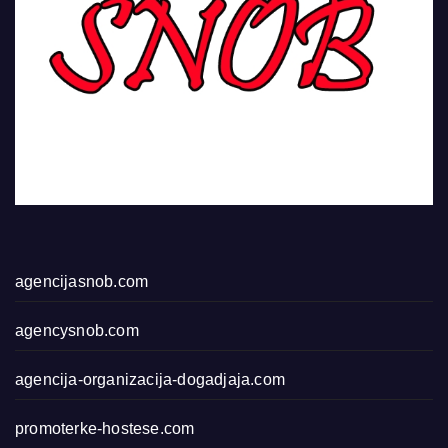
agencijasnob.com
agencysnob.com
agencija-organizacija-dogadjaja.com
promoterke-hostese.com