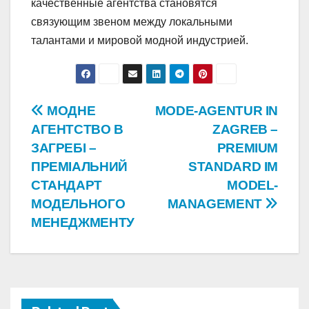
качественные агентства становятся
связующим звеном между локальными
талантами и мировой модной индустрией.
Post
МОДНЕ
MODE-AGENTUR IN
АГЕНТСТВО В
ZAGREB –
navigation
ЗАГРЕБІ –
PREMIUM
ПРЕМІАЛЬНИЙ
STANDARD IM
СТАНДАРТ
MODEL-
МОДЕЛЬНОГО
MANAGEMENT
МЕНЕДЖМЕНТУ