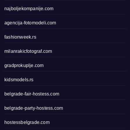
najboljekompanije.com
agencija-fotomodeli.com
fashionweek.rs
milanrakicfotograf.com
gradprokuplje.com
kidsmodels.rs
belgrade-fair-hostess.com
belgrade-party-hostess.com
hostessbelgrade.com