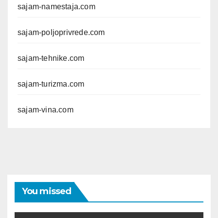
sajam-namestaja.com
sajam-poljoprivrede.com
sajam-tehnike.com
sajam-turizma.com
sajam-vina.com
You missed