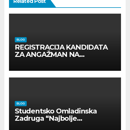
Related Post
BLOG
REGISTRACIJA KANDIDATA
ZA ANGAŽMAN NA
INOSTRANIM PAVILJONIMA
BLOG
Studentsko Omladinska
Zadruga “Najbolje
Kompanije“