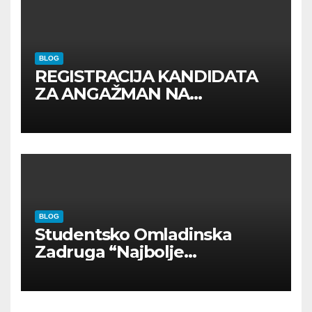
BLOG
REGISTRACIJA KANDIDATA
ZA ANGAŽMAN NA
INOSTRANIM PAVILJONIMA
BLOG
Studentsko Omladinska
Zadruga “Najbolje
Kompanije“