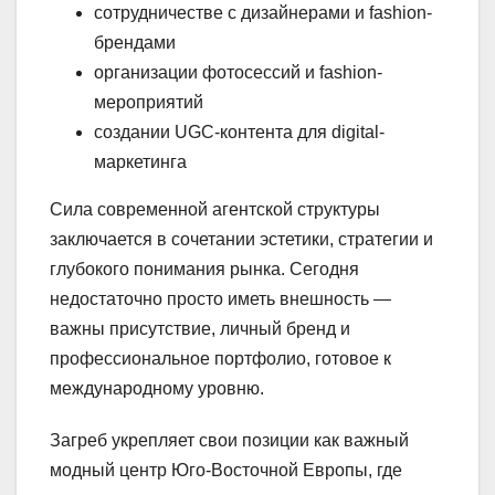
сотрудничестве с дизайнерами и fashion-
брендами
организации фотосессий и fashion-
мероприятий
создании UGC-контента для digital-
маркетинга
Сила современной агентской структуры
заключается в сочетании эстетики, стратегии и
глубокого понимания рынка. Сегодня
недостаточно просто иметь внешность —
важны присутствие, личный бренд и
профессиональное портфолио, готовое к
международному уровню.
Загреб укрепляет свои позиции как важный
модный центр Юго-Восточной Европы, где