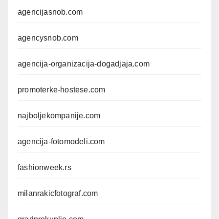
agencijasnob.com
agencysnob.com
agencija-organizacija-dogadjaja.com
promoterke-hostese.com
najboljekompanije.com
agencija-fotomodeli.com
fashionweek.rs
milanrakicfotograf.com