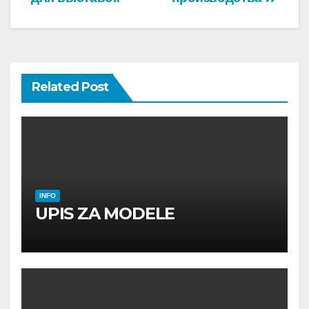
navigation
Related Post
INFO
UPIS ZA MODELE