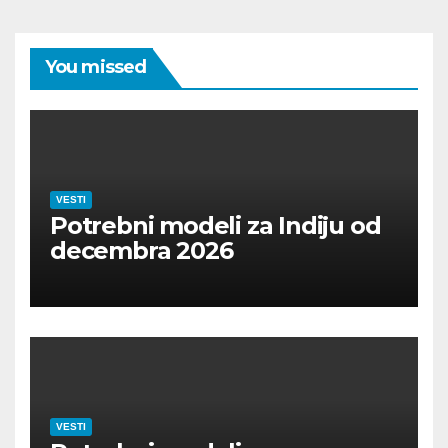
You missed
VESTI
Potrebni modeli za Indiju od
decembra 2026
VESTI