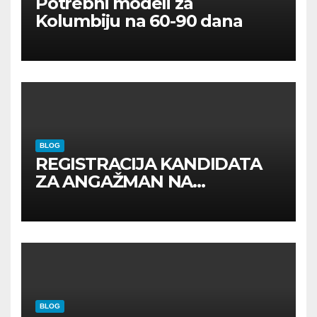
Potrebni modeli za
Kolumbiju na 60-90 dana
BLOG
REGISTRACIJA KANDIDATA
ZA ANGAŽMAN NA
INOSTRANIM PAVILJONIMA
BLOG