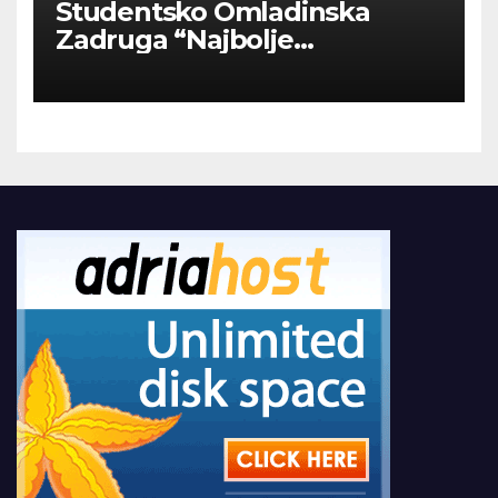
Studentsko Omladinska
Zadruga “Najbolje
Kompanije“