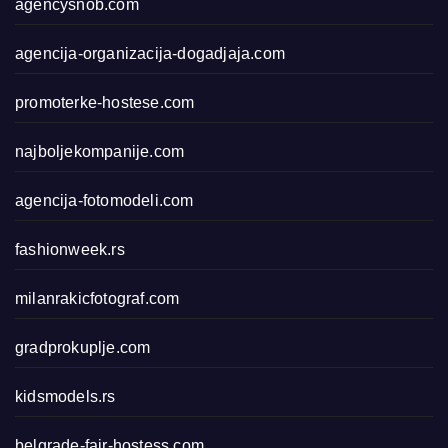
agencysnob.com
agencija-organizacija-dogadjaja.com
promoterke-hostese.com
najboljekompanije.com
agencija-fotomodeli.com
fashionweek.rs
milanrakicfotograf.com
gradprokuplje.com
kidsmodels.rs
belgrade-fair-hostess.com