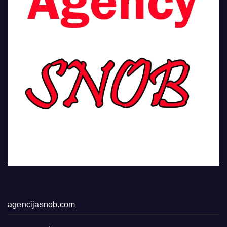
agencijasnob.com