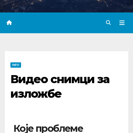
INFO
Видео снимци за
изложбе
Које проблеме