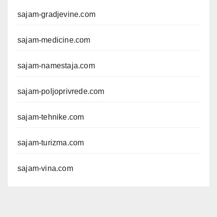
sajam-gradjevine.com
sajam-medicine.com
sajam-namestaja.com
sajam-poljoprivrede.com
sajam-tehnike.com
sajam-turizma.com
sajam-vina.com