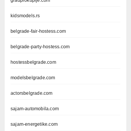
gradprokuplje.com
kidsmodels.rs
belgrade-fair-hostess.com
belgrade-party-hostess.com
hostessbelgrade.com
modelsbelgrade.com
actorsbelgrade.com
sajam-automobila.com
sajam-energetike.com