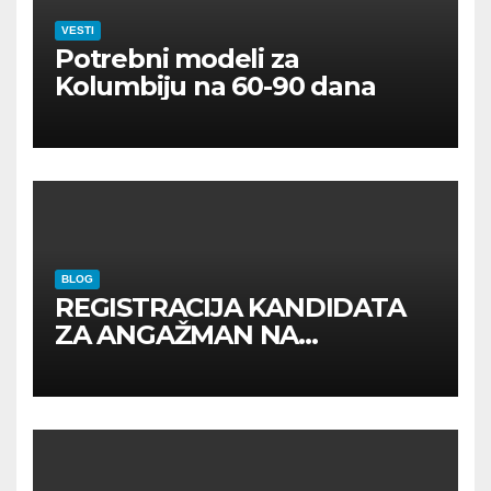
VESTI
Potrebni modeli za
Kolumbiju na 60-90 dana
BLOG
REGISTRACIJA KANDIDATA
ZA ANGAŽMAN NA
INOSTRANIM PAVILJONIMA