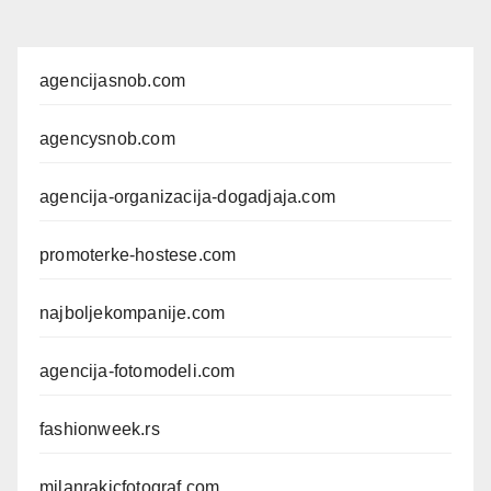
agencijasnob.com
agencysnob.com
agencija-organizacija-dogadjaja.com
promoterke-hostese.com
najboljekompanije.com
agencija-fotomodeli.com
fashionweek.rs
milanrakicfotograf.com