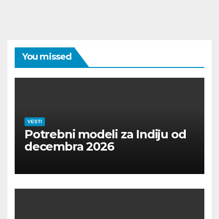
You missed
VESTI
Potrebni modeli za Indiju od
decembra 2026