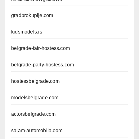
gradprokuplje.com
kidsmodels.rs
belgrade-fair-hostess.com
belgrade-party-hostess.com
hostessbelgrade.com
modelsbelgrade.com
actorsbelgrade.com
sajam-automobila.com