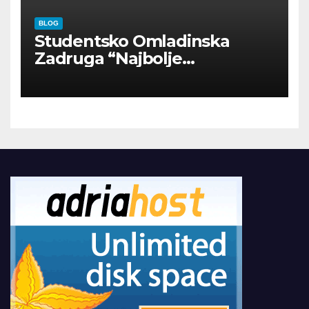
BLOG
Studentsko Omladinska
Zadruga “Najbolje
Kompanije“