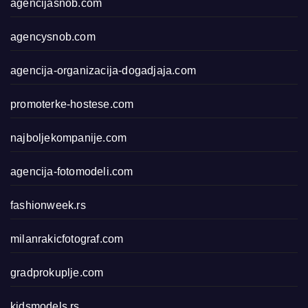
agencijasnob.com
agencysnob.com
agencija-organizacija-dogadjaja.com
promoterke-hostese.com
najboljekompanije.com
agencija-fotomodeli.com
fashionweek.rs
milanrakicfotograf.com
gradprokuplje.com
kidsmodels.rs