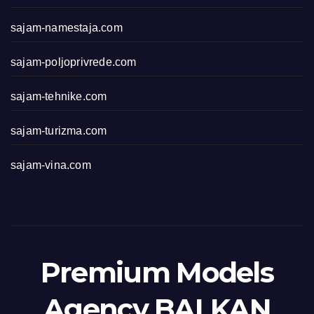
sajam-namestaja.com
sajam-poljoprivrede.com
sajam-tehnike.com
sajam-turizma.com
sajam-vina.com
Premium Models
Agency BALKAN