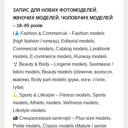
ЗАПИС ДЛЯ НОВИХ ФОТОМОДЕЛЕЙ,
ЖІНОЧИХ МОДЕЛЕЙ, ЧОЛОВІЧИХ МОДЕЛЕЙ
– 18–65 років
(
Fashion & Commercial – Fashion models
(high fashion / runway), Editorial models,
Commercial models, Catalog models, Lookbook
models, E-commerce models, Runway models
Beauty & Body – Lingerie models, Swimwear /
bikini models, Beauty models (обличчя, волосся,
макіяж), Body part models (руки, ноги, стопи,
губи)
Sports & Lifestyle – Fitness models, Sports
models, Athletic models, Wellness models,
Lifestyle models
Спеціалізовані категорії – Plus-size models,
Petite models, Classic models (Mature / senior