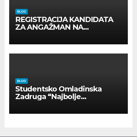
BLOG
REGISTRACIJA KANDIDATA
ZA ANGAŽMAN NA
INOSTRANIM PAVILJONIMA
BLOG
Studentsko Omladinska
Zadruga “Najbolje
Kompanije“