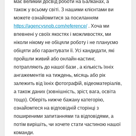
має великий досвід роботи на Балканах, а
також у всьому світі. З нашими клієнтами ви
можете ознайомитися за посиланням
https://agencysnob.com/reference/
. Хоча ми
впевнені у своїх якостях і можливостях, ми
ніколи нікому не обіцяли роботу і не плануємо
обіцяти або гарантувати її. Усі кандидати, які
пройшли живий або онлайн-кастинг,
потрапляють до нашої бази , а кількість їхніх
ангажементів на тиждень, місяць або рік
залежить від їхніх фотографій, відеоматеріалів,
а також даних (зовнішність, зріст, вага, освіта
тощо). Оберіть нижче бажану категорію,
ознайомтеся на відповідній сторінці з
поширеними запитаннями та відповідями, а
потім вирішіть, чи хочете стати частиною нашої
команди.