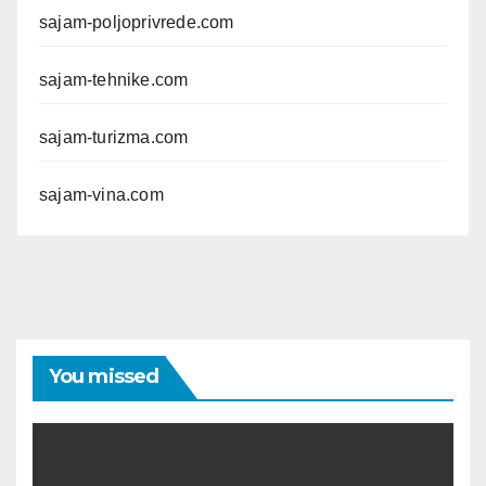
sajam-poljoprivrede.com
sajam-tehnike.com
sajam-turizma.com
sajam-vina.com
You missed