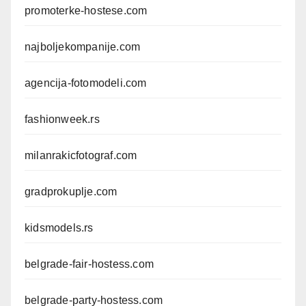
promoterke-hostese.com
najboljekompanije.com
agencija-fotomodeli.com
fashionweek.rs
milanrakicfotograf.com
gradprokuplje.com
kidsmodels.rs
belgrade-fair-hostess.com
belgrade-party-hostess.com