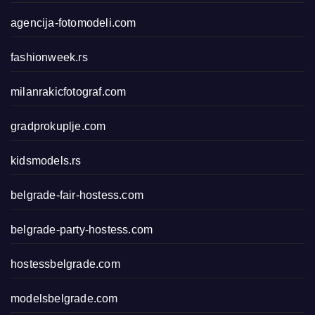
agencija-fotomodeli.com
fashionweek.rs
milanrakicfotograf.com
gradprokuplje.com
kidsmodels.rs
belgrade-fair-hostess.com
belgrade-party-hostess.com
hostessbelgrade.com
modelsbelgrade.com