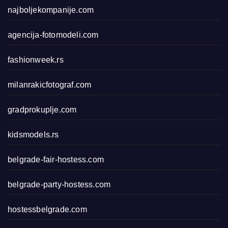
najboljekompanije.com
agencija-fotomodeli.com
fashionweek.rs
milanrakicfotograf.com
gradprokuplje.com
kidsmodels.rs
belgrade-fair-hostess.com
belgrade-party-hostess.com
hostessbelgrade.com