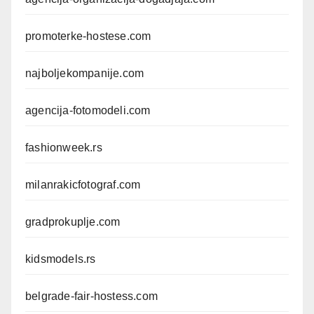
promoterke-hostese.com
najboljekompanije.com
agencija-fotomodeli.com
fashionweek.rs
milanrakicfotograf.com
gradprokuplje.com
kidsmodels.rs
belgrade-fair-hostess.com