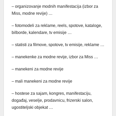
– organizovanje modnih manifestacija (izbor za
Miss, modne revije) …
– fotomodeli za reklame, reels, spotove, kataloge,
bilborde, kalendare, tv emisije …
– statisti za filmove, spotove, tv emisije, reklame …
– manekenke za modne revije, izbor za Miss …
– manekeni za modne revije
– mali manekeni za modne revije
– hostese za sajam, kongres, manifestaciju,
događaj, veselje, prodavnicu, frizerski salon,
ugostiteljski objekat …