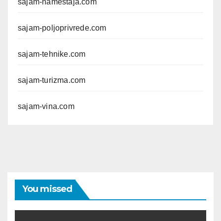
sajam-namestaja.com
sajam-poljoprivrede.com
sajam-tehnike.com
sajam-turizma.com
sajam-vina.com
You missed