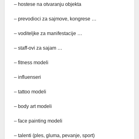
– hostese na otvaranju objekta
– prevodioci za sajmove, kongrese …
– voditeljke za manifestacije …
– staff-ovi za sajam …
– fitness modeli
– influenseri
– tattoo modeli
– body art modeli
– face painting modeli
– talenti (ples, gluma, pevanje, sport)