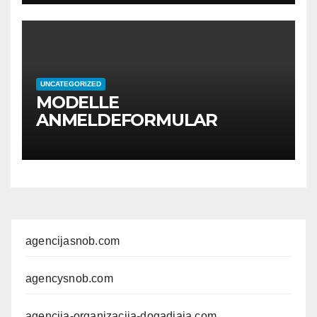
UNCATEGORIZED
MODELLE
ANMELDEFORMULAR
agencijasnob.com
agencysnob.com
agencija-organizacija-dogadjaja.com