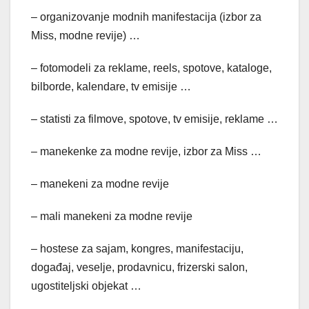
– organizovanje modnih manifestacija (izbor za
Miss, modne revije) …
– fotomodeli za reklame, reels, spotove, kataloge,
bilborde, kalendare, tv emisije …
– statisti za filmove, spotove, tv emisije, reklame …
– manekenke za modne revije, izbor za Miss …
– manekeni za modne revije
– mali manekeni za modne revije
– hostese za sajam, kongres, manifestaciju,
događaj, veselje, prodavnicu, frizerski salon,
ugostiteljski objekat …