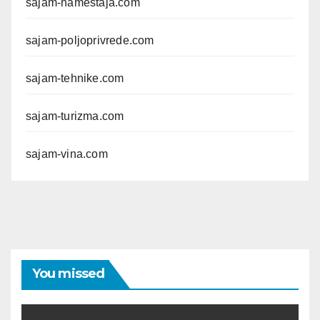
sajam-namestaja.com
sajam-poljoprivrede.com
sajam-tehnike.com
sajam-turizma.com
sajam-vina.com
You missed