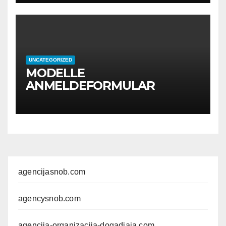
UNCATEGORIZED
MODELLE
ANMELDEFORMULAR
agencijasnob.com
agencysnob.com
agencija-organizacija-dogadjaja.com