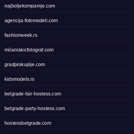
najboljekompanije.com
agencija-fotomodeli.com
fashionweek.rs
milanrakicfotograf.com
gradprokuplje.com
kidsmodels.rs
belgrade-fair-hostess.com
belgrade-party-hostess.com
hostessbelgrade.com