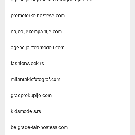
promoterke-hostese.com
najboljekompanije.com
agencija-fotomodeli.com
fashionweek.rs
milanrakicfotograf.com
gradprokuplje.com
kidsmodels.rs
belgrade-fair-hostess.com