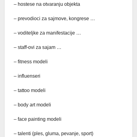
– hostese na otvaranju objekta
– prevodioci za sajmove, kongrese …
– voditeljke za manifestacije …
– staff-ovi za sajam …
– fitness modeli
– influenseri
– tattoo modeli
– body art modeli
– face painting modeli
– talenti (ples, gluma, pevanje, sport)