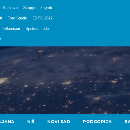
Sarajevo
Skopje
Zagreb
ti
Foto Studio
EXPO 2027
Influenseri
Spokes modeli
e
LJANA
NIŠ
NOVI SAD
PODGORICA
S