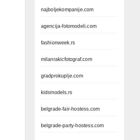
najboljekompanije.com
agencija-fotomodeli.com
fashionweek.rs
milanrakicfotograf.com
gradprokuplje.com
kidsmodels.rs
belgrade-fair-hostess.com
belgrade-party-hostess.com