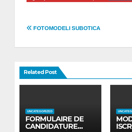
Post
FOTOMODELI SUBOTICA
navigation
Related Post
UNCATEGORIZED
UNCATEG
FORMULAIRE DE
MOD
CANDIDATURE
ISCR