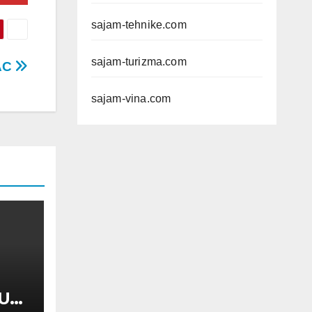
sajam-tehnike.com
sajam-turizma.com
AC
sajam-vina.com
UL