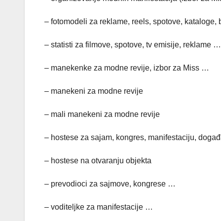
– fotomodeli za reklame, reels, spotove, kataloge, 
– statisti za filmove, spotove, tv emisije, reklame …
– manekenke za modne revije, izbor za Miss …
– manekeni za modne revije
– mali manekeni za modne revije
– hostese za sajam, kongres, manifestaciju, događaj
– hostese na otvaranju objekta
– prevodioci za sajmove, kongrese …
– voditeljke za manifestacije …