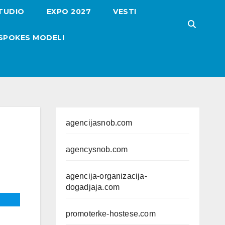
TUDIO
EXPO 2027
VESTI
SPOKES MODELI
agencijasnob.com
agencysnob.com
agencija-organizacija-
dogadjaja.com
promoterke-hostese.com