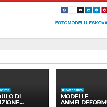
FOTOMODELI LESKOV
ORIZED
UNCATEGORIZED
ULO DI
MODELLE
IZIONE
ANMELDEFORM