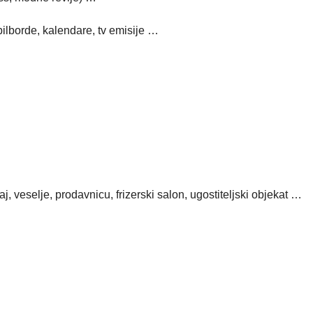
bilborde, kalendare, tv emisije …
, veselje, prodavnicu, frizerski salon, ugostiteljski objekat …