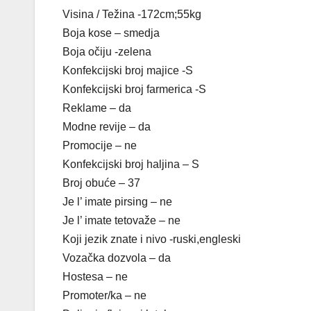
Visina / Težina -172cm;55kg
Boja kose – smedja
Boja očiju -zelena
Konfekcijski broj majice -S
Konfekcijski broj farmerica -S
Reklame – da
Modne revije – da
Promocije – ne
Konfekcijski broj haljina – S
Broj obuće – 37
Je l’ imate pirsing – ne
Je l’ imate tetovaže – ne
Koji jezik znate i nivo -ruski,engleski
Vozačka dozvola – da
Hostesa – ne
Promoter/ka – ne