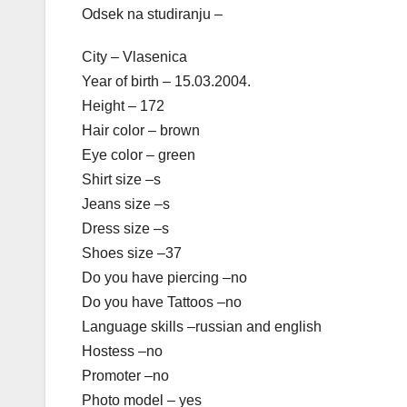
Odsek na studiranju –
City – Vlasenica
Year of birth – 15.03.2004.
Height – 172
Hair color – brown
Eye color – green
Shirt size –s
Jeans size –s
Dress size –s
Shoes size –37
Do you have piercing –no
Do you have Tattoos –no
Language skills –russian and english
Hostess –no
Promoter –no
Photo model – yes