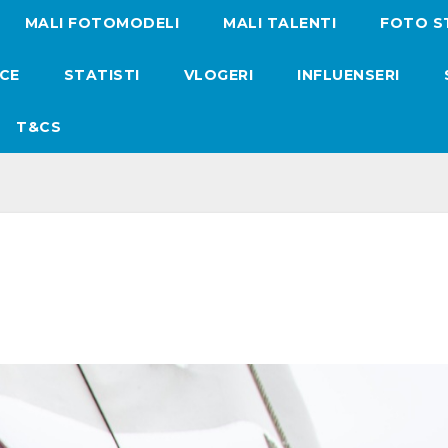
MALI FOTOMODELI
MALI TALENTI
FOTO S
ICE
STATISTI
VLOGERI
INFLUENSERI
T&CS