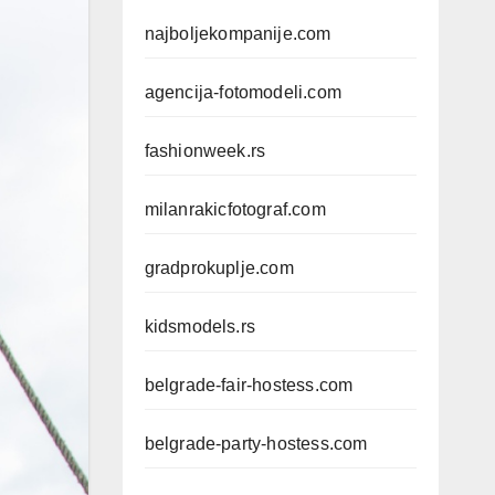
najboljekompanije.com
agencija-fotomodeli.com
fashionweek.rs
milanrakicfotograf.com
gradprokuplje.com
kidsmodels.rs
belgrade-fair-hostess.com
belgrade-party-hostess.com