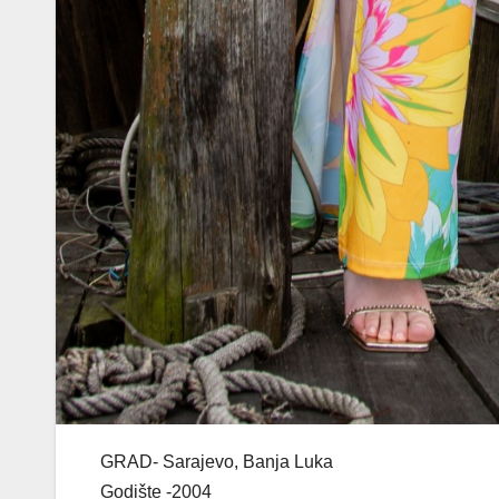
GRAD- Sarajevo, Banja Luka
Godište -2004