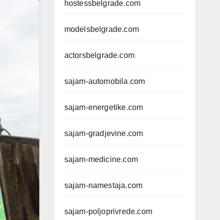
hostessbelgrade.com
modelsbelgrade.com
actorsbelgrade.com
sajam-automobila.com
sajam-energetike.com
sajam-gradjevine.com
sajam-medicine.com
sajam-namestaja.com
sajam-poljoprivrede.com