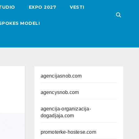
TUDIO
EXPO 2027
VESTI
SPOKES MODELI
agencijasnob.com
agencysnob.com
agencija-organizacija-
dogadjaja.com
promoterke-hostese.com