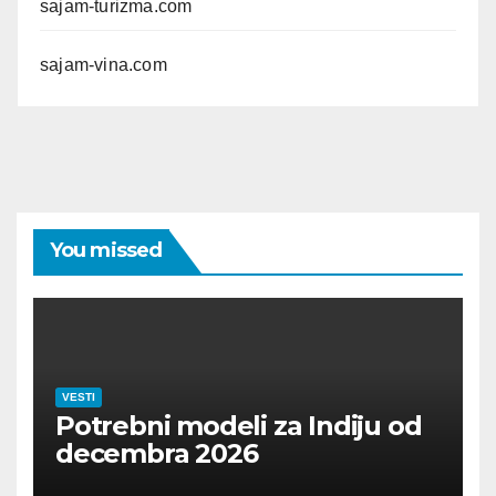
sajam-turizma.com
sajam-vina.com
You missed
VESTI
Potrebni modeli za Indiju od
decembra 2026