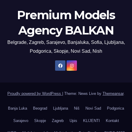
Premium Models
Agency BALKAN
Belgrade, Zagreb, Sarajevo, Banjaluka, Sofia, Ljubljana,
Podgorica, Skopje, Novi Sad, Nish
Proudly powered by WordPress
|
Theme: News Live by
Themeansar
.
Banja Luka
Beograd
Ljubljana
Niš
Novi Sad
Podgorica
Sarajevo
Skopje
Zagreb
Upis
KLIJENTI
Kontakt