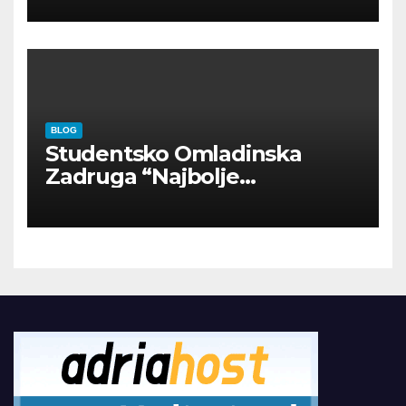
BLOG
Studentsko Omladinska
Zadruga “Najbolje
Kompanije“