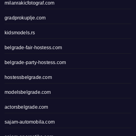
milanrakicfotograf.com
gradprokuplje.com
kidsmodels.rs
belgrade-fair-hostess.com
belgrade-party-hostess.com
hostessbelgrade.com
modelsbelgrade.com
actorsbelgrade.com
sajam-automobila.com