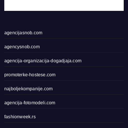
agencijasnob.com
agencysnob.com
agencija-organizacija-dogadjaja.com
promoterke-hostese.com
najboljekompanije.com
agencija-fotomodeli.com
fashionweek.rs