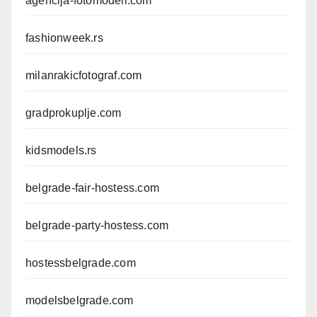
agencija-fotomodeli.com
fashionweek.rs
milanrakicfotograf.com
gradprokuplje.com
kidsmodels.rs
belgrade-fair-hostess.com
belgrade-party-hostess.com
hostessbelgrade.com
modelsbelgrade.com