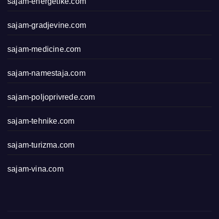
sajam-energetike.com
sajam-gradjevine.com
sajam-medicine.com
sajam-namestaja.com
sajam-poljoprivrede.com
sajam-tehnike.com
sajam-turizma.com
sajam-vina.com