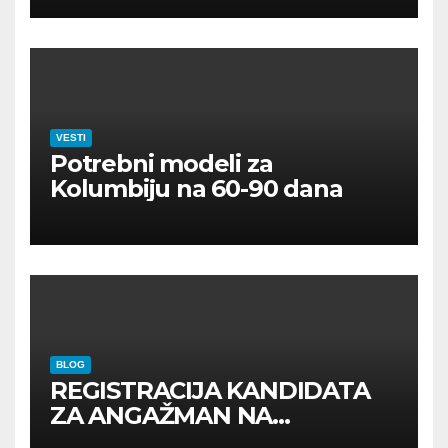
VESTI
Potrebni modeli za
Kolumbiju na 60-90 dana
BLOG
REGISTRACIJA KANDIDATA
ZA ANGAŽMAN NA
INOSTRANIM PAVILJONIMA