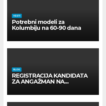
VESTI
Potrebni modeli za
Kolumbiju na 60-90 dana
BLOG
REGISTRACIJA KANDIDATA
ZA ANGAŽMAN NA
INOSTRANIM PAVILJONIMA