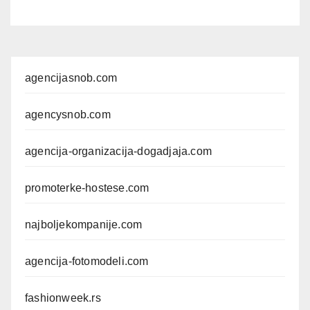
agencijasnob.com
agencysnob.com
agencija-organizacija-dogadjaja.com
promoterke-hostese.com
najboljekompanije.com
agencija-fotomodeli.com
fashionweek.rs