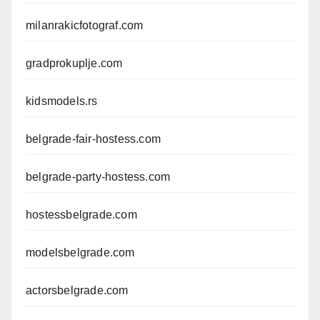
milanrakicfotograf.com
gradprokuplje.com
kidsmodels.rs
belgrade-fair-hostess.com
belgrade-party-hostess.com
hostessbelgrade.com
modelsbelgrade.com
actorsbelgrade.com