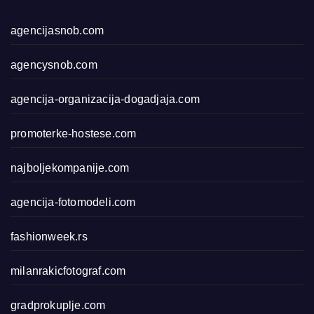
agencijasnob.com
agencysnob.com
agencija-organizacija-dogadjaja.com
promoterke-hostese.com
najboljekompanije.com
agencija-fotomodeli.com
fashionweek.rs
milanrakicfotograf.com
gradprokuplje.com