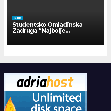
BLOG
Studentsko Omladinska
Zadruga “Najbolje
Kompanije“