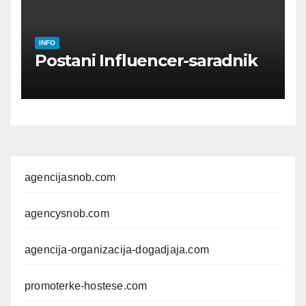
INFO
Postani Influencer-saradnik
agencijasnob.com
agencysnob.com
agencija-organizacija-dogadjaja.com
promoterke-hostese.com