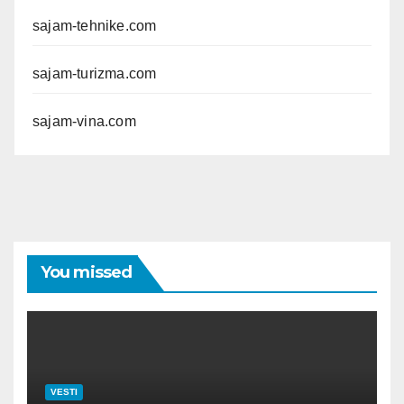
sajam-tehnike.com
sajam-turizma.com
sajam-vina.com
You missed
VESTI