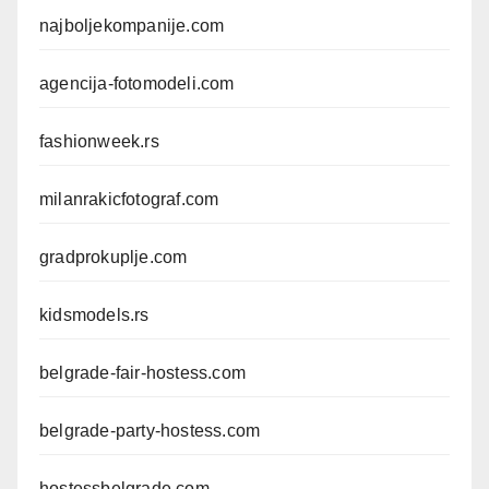
najboljekompanije.com
agencija-fotomodeli.com
fashionweek.rs
milanrakicfotograf.com
gradprokuplje.com
kidsmodels.rs
belgrade-fair-hostess.com
belgrade-party-hostess.com
hostessbelgrade.com