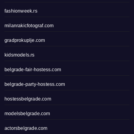
fashionweek.rs
milanrakicfotograf.com
gradprokuplje.com
kidsmodels.rs
belgrade-fair-hostess.com
belgrade-party-hostess.com
hostessbelgrade.com
modelsbelgrade.com
actorsbelgrade.com