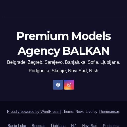
Premium Models
Agency BALKAN
Belgrade, Zagreb, Sarajevo, Banjaluka, Sofia, Ljubljana,
Podgorica, Skopje, Novi Sad, Nish
Proudly powered by WordPress
|
Theme: News Live by
Themeansar
.
Banja Luka
Beograd
Ljubljana
Niš
Novi Sad
Podgorica