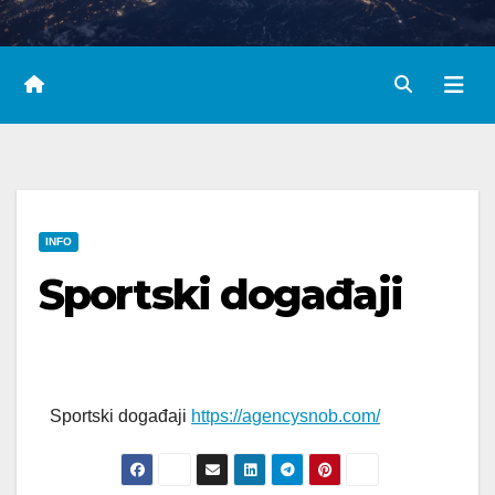
INFO
Sportski događaji
Sportski događaji
https://agencysnob.com/