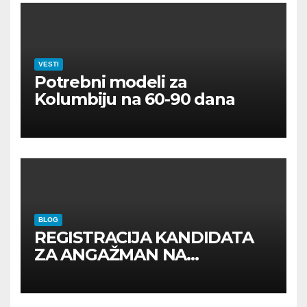
VESTI
Potrebni modeli za
Kolumbiju na 60-90 dana
BLOG
REGISTRACIJA KANDIDATA
ZA ANGAŽMAN NA
INOSTRANIM PAVILJONIMA