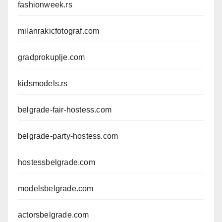
fashionweek.rs
milanrakicfotograf.com
gradprokuplje.com
kidsmodels.rs
belgrade-fair-hostess.com
belgrade-party-hostess.com
hostessbelgrade.com
modelsbelgrade.com
actorsbelgrade.com