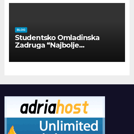
BLOG
Studentsko Omladinska
Zadruga “Najbolje
Kompanije“