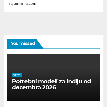
sajam-vina.com
You missed
VESTI
Potrebni modeli za Indiju od
decembra 2026