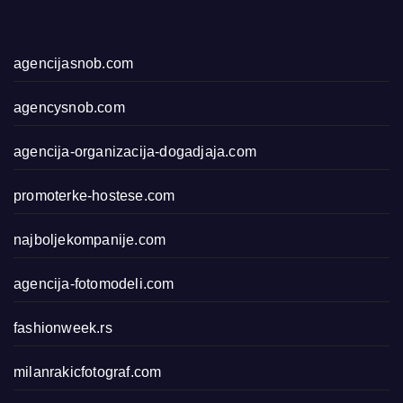
agencijasnob.com
agencysnob.com
agencija-organizacija-dogadjaja.com
promoterke-hostese.com
najboljekompanije.com
agencija-fotomodeli.com
fashionweek.rs
milanrakicfotograf.com