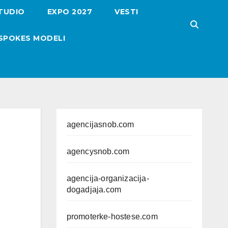
TUDIO
EXPO 2027
VESTI
SPOKES MODELI
agencijasnob.com
agencysnob.com
agencija-organizacija-
dogadjaja.com
promoterke-hostese.com