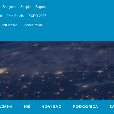
Sarajevo
Skopje
Zagreb
ti
Foto Studio
EXPO 2027
Influenseri
Spokes modeli
LJANA
NIŠ
NOVI SAD
PODGORICA
S