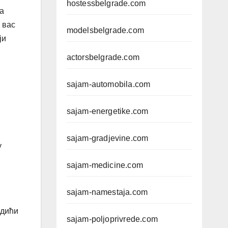
hostessbelgrade.com
на
 вас
modelsbelgrade.com
ји
actorsbelgrade.com
sajam-automobila.com
sajam-energetike.com
sajam-gradjevine.com
у
sajam-medicine.com
sajam-namestaja.com
одићи
sajam-poljoprivrede.com