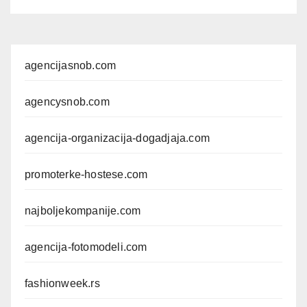
agencijasnob.com
agencysnob.com
agencija-organizacija-dogadjaja.com
promoterke-hostese.com
najboljekompanije.com
agencija-fotomodeli.com
fashionweek.rs