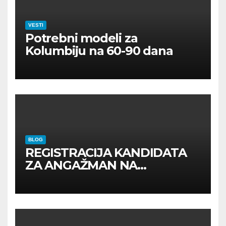
VESTI
Potrebni modeli za
Kolumbiju na 60-90 dana
BLOG
REGISTRACIJA KANDIDATA
ZA ANGAŽMAN NA
INOSTRANIM PAVILJONIMA