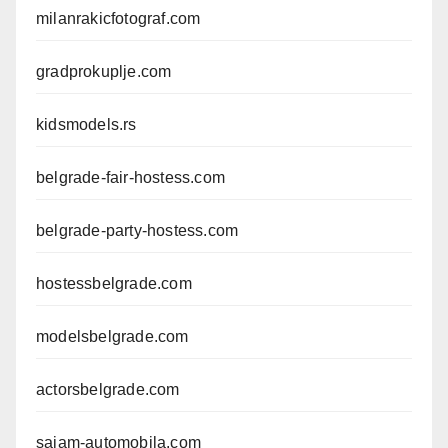
milanrakicfotograf.com
gradprokuplje.com
kidsmodels.rs
belgrade-fair-hostess.com
belgrade-party-hostess.com
hostessbelgrade.com
modelsbelgrade.com
actorsbelgrade.com
sajam-automobila.com