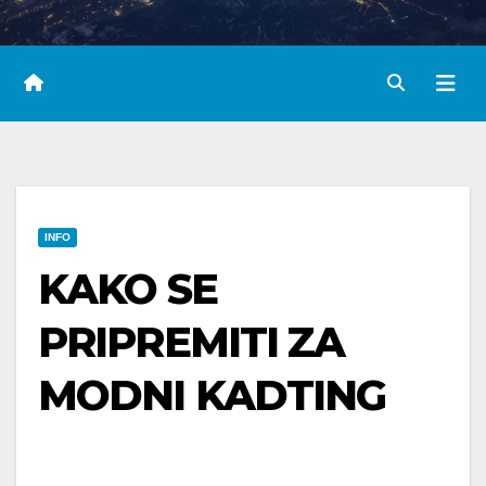
INFO
KAKO SE
PRIPREMITI ZA
MODNI KADTING