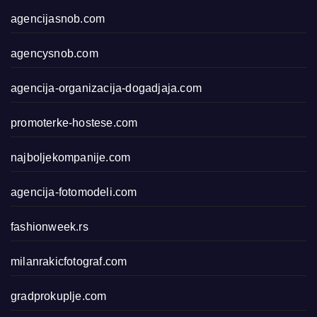
agencijasnob.com
agencysnob.com
agencija-organizacija-dogadjaja.com
promoterke-hostese.com
najboljekompanije.com
agencija-fotomodeli.com
fashionweek.rs
milanrakicfotograf.com
gradprokuplje.com