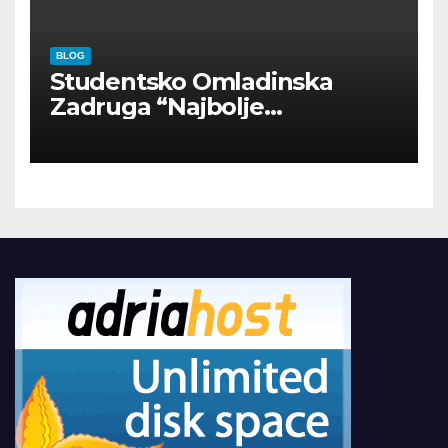
BLOG
Studentsko Omladinska
Zadruga “Najbolje
Kompanije“