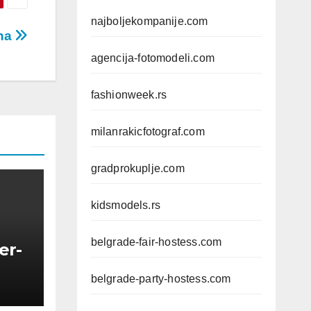
najboljekompanije.com
ona
agencija-fotomodeli.com
fashionweek.rs
milanrakicfotograf.com
gradprokuplje.com
kidsmodels.rs
belgrade-fair-hostess.com
er-
belgrade-party-hostess.com