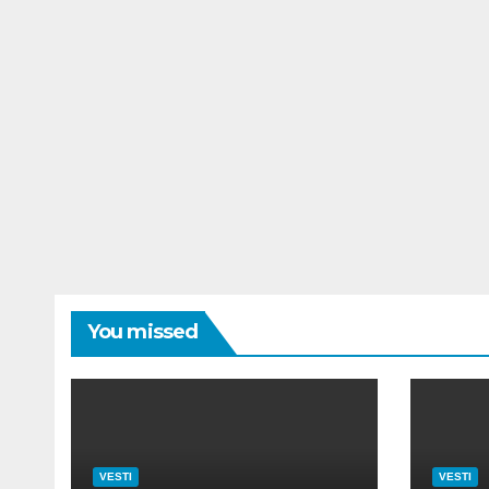
You missed
VESTI
VESTI