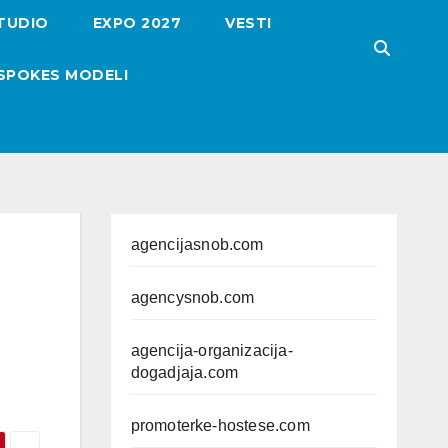
TUDIO
EXPO 2027
VESTI
SPOKES MODELI
agencijasnob.com
agencysnob.com
agencija-organizacija-
dogadjaja.com
promoterke-hostese.com