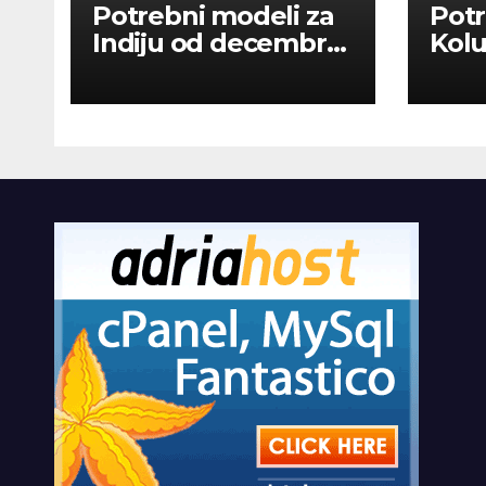
Potrebni modeli za
Potr
Indiju od decembra
Kolu
2026
dan