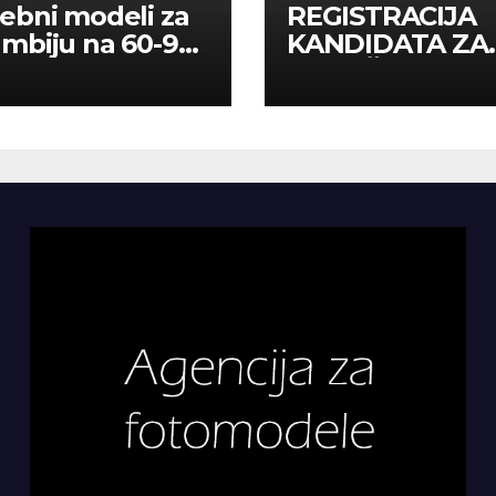
ebni modeli za
REGISTRACIJA
mbiju na 60-90
KANDIDATA ZA
a
ANGAŽMAN NA
INOSTRANIM
PAVILJONIMA