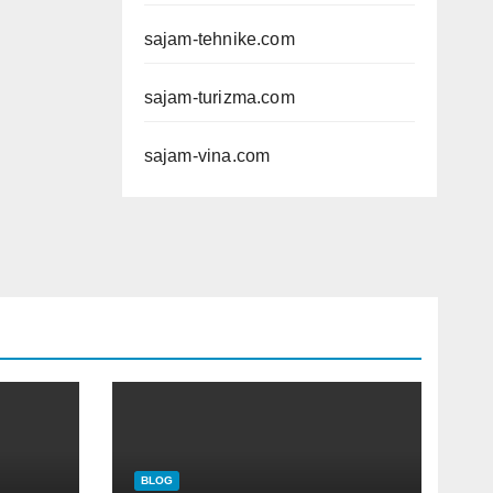
sajam-tehnike.com
sajam-turizma.com
sajam-vina.com
BLOG