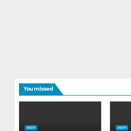
You missed
VESTI
VESTI