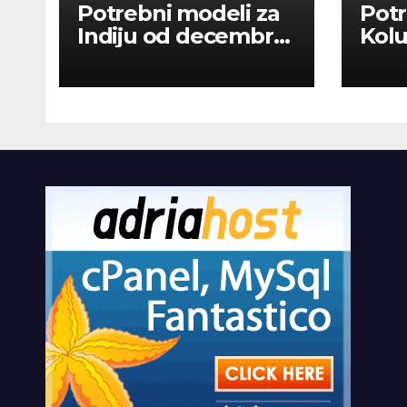
Potrebni modeli za
Potr
Indiju od decembra
Kolu
2026
dan