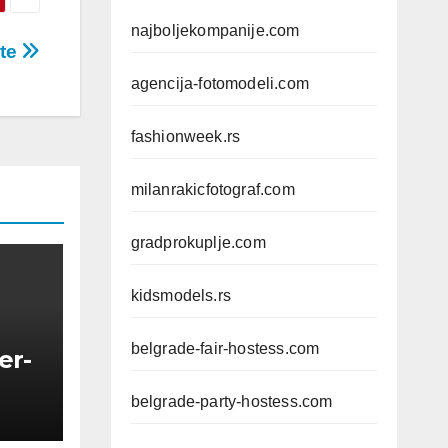
najboljekompanije.com
ote
agencija-fotomodeli.com
fashionweek.rs
milanrakicfotograf.com
gradprokuplje.com
kidsmodels.rs
belgrade-fair-hostess.com
er-
belgrade-party-hostess.com