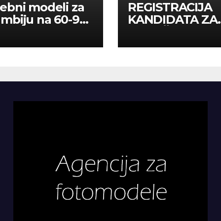
ebni modeli za
REGISTRACIJA
mbiju na 60-90
KANDIDATA ZA
a
ANGAŽMAN NA
INOSTRANIM
PAVILJONIMA