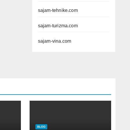
sajam-tehnike.com
sajam-turizma.com
sajam-vina.com
BLOG