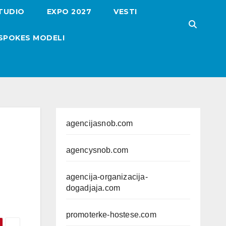
TUDIO
EXPO 2027
VESTI
SPOKES MODELI
agencijasnob.com
agencysnob.com
agencija-organizacija-
dogadjaja.com
promoterke-hostese.com