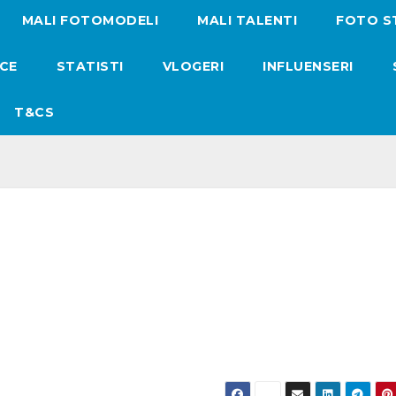
MALI FOTOMODELI
MALI TALENTI
FOTO S
ICE
STATISTI
VLOGERI
INFLUENSERI
T&CS