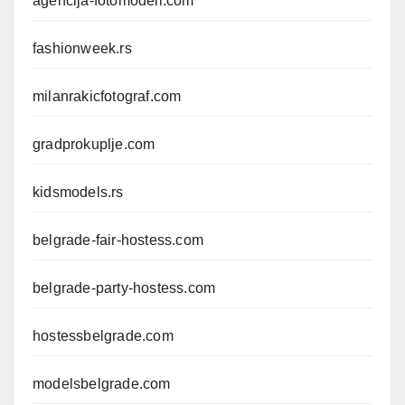
agencija-fotomodeli.com
fashionweek.rs
milanrakicfotograf.com
gradprokuplje.com
kidsmodels.rs
belgrade-fair-hostess.com
belgrade-party-hostess.com
hostessbelgrade.com
modelsbelgrade.com