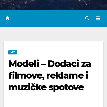
INFO
Modeli – Dodaci za
filmove, reklame i
muzičke spotove