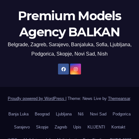
Premium Models
Agency BALKAN
Belgrade, Zagreb, Sarajevo, Banjaluka, Sofia, Ljubljana,
Podgorica, Skopje, Novi Sad, Nish
Proudly powered by WordPress
|
Theme: News Live by
Themeansar
.
Banja Luka
Beograd
Ljubljana
Niš
Novi Sad
Podgorica
Sarajevo
Skopje
Zagreb
Upis
KLIJENTI
Kontakt