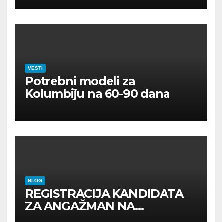
VESTI
Potrebni modeli za
Kolumbiju na 60-90 dana
BLOG
REGISTRACIJA KANDIDATA
ZA ANGAŽMAN NA
INOSTRANIM PAVILJONIMA