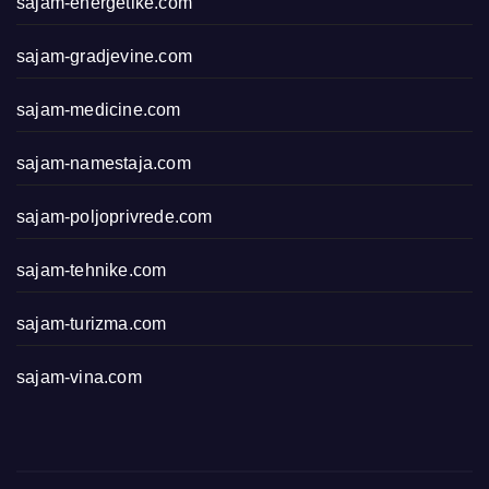
sajam-energetike.com
sajam-gradjevine.com
sajam-medicine.com
sajam-namestaja.com
sajam-poljoprivrede.com
sajam-tehnike.com
sajam-turizma.com
sajam-vina.com