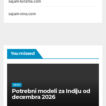
sajam-turizma.com
sajam-vina.com
You missed
VESTI
Potrebni modeli za Indiju od
decembra 2026