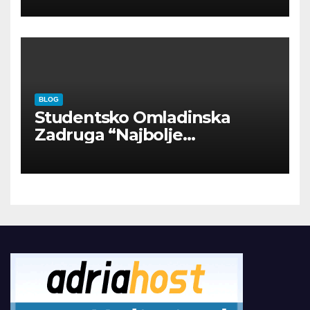
BLOG
Studentsko Omladinska
Zadruga “Najbolje
Kompanije“