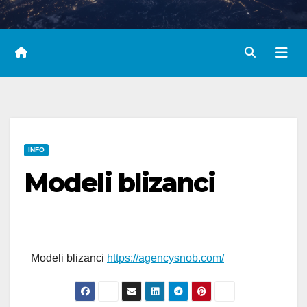
INFO
Modeli blizanci
Modeli blizanci
https://agencysnob.com/