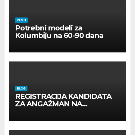
VESTI
Potrebni modeli za
Kolumbiju na 60-90 dana
BLOG
REGISTRACIJA KANDIDATA
ZA ANGAŽMAN NA
INOSTRANIM PAVILJONIMA