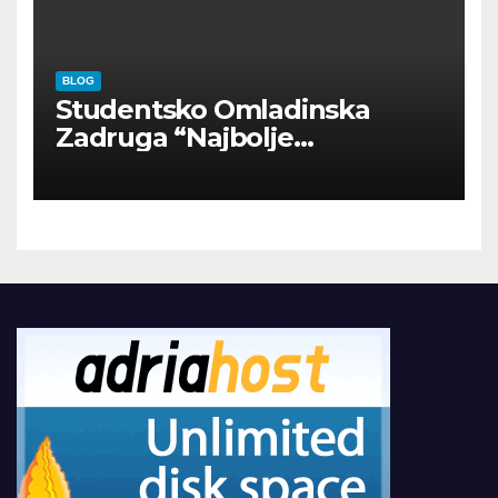
BLOG
Studentsko Omladinska
Zadruga “Najbolje
Kompanije“