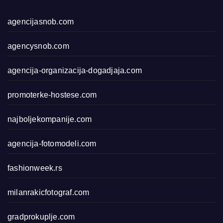
agencijasnob.com
agencysnob.com
agencija-organizacija-dogadjaja.com
promoterke-hostese.com
najboljekompanije.com
agencija-fotomodeli.com
fashionweek.rs
milanrakicfotograf.com
gradprokuplje.com