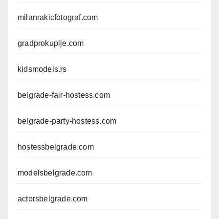
milanrakicfotograf.com
gradprokuplje.com
kidsmodels.rs
belgrade-fair-hostess.com
belgrade-party-hostess.com
hostessbelgrade.com
modelsbelgrade.com
actorsbelgrade.com