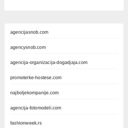
agencijasnob.com
agencysnob.com
agencija-organizacija-dogadjaja.com
promoterke-hostese.com
najboljekompanije.com
agencija-fotomodeli.com
fashionweek.rs