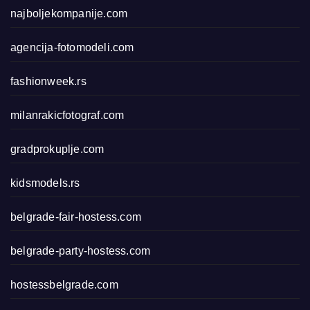
najboljekompanije.com
agencija-fotomodeli.com
fashionweek.rs
milanrakicfotograf.com
gradprokuplje.com
kidsmodels.rs
belgrade-fair-hostess.com
belgrade-party-hostess.com
hostessbelgrade.com