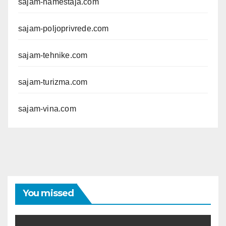
sajam-namestaja.com
sajam-poljoprivrede.com
sajam-tehnike.com
sajam-turizma.com
sajam-vina.com
You missed