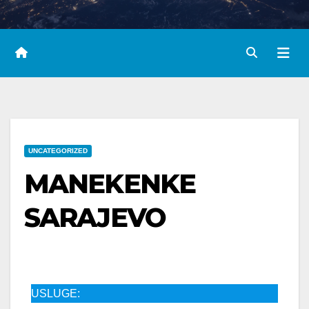
UNCATEGORIZED
MANEKENKE
SARAJEVO
USLUGE: