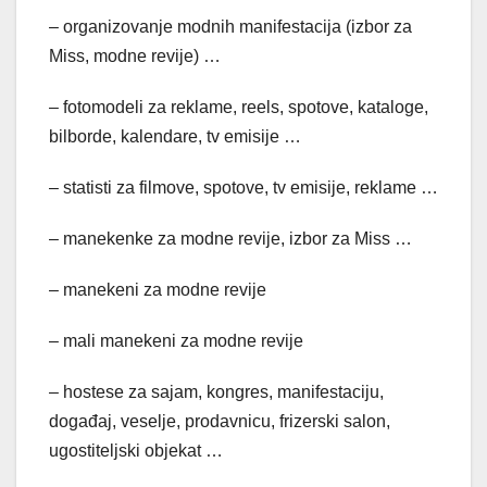
– organizovanje modnih manifestacija (izbor za
Miss, modne revije) …
– fotomodeli za reklame, reels, spotove, kataloge,
bilborde, kalendare, tv emisije …
– statisti za filmove, spotove, tv emisije, reklame …
– manekenke za modne revije, izbor za Miss …
– manekeni za modne revije
– mali manekeni za modne revije
– hostese za sajam, kongres, manifestaciju,
događaj, veselje, prodavnicu, frizerski salon,
ugostiteljski objekat …