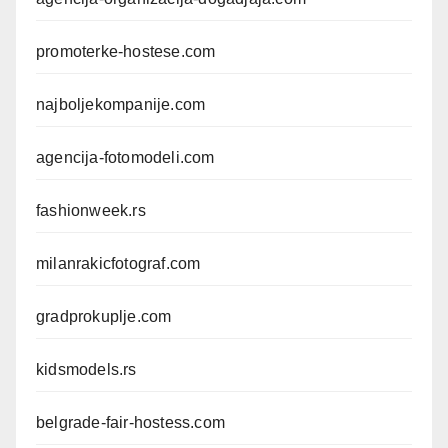
promoterke-hostese.com
najboljekompanije.com
agencija-fotomodeli.com
fashionweek.rs
milanrakicfotograf.com
gradprokuplje.com
kidsmodels.rs
belgrade-fair-hostess.com