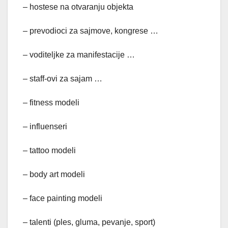
– hostese na otvaranju objekta
– prevodioci za sajmove, kongrese …
– voditeljke za manifestacije …
– staff-ovi za sajam …
– fitness modeli
– influenseri
– tattoo modeli
– body art modeli
– face painting modeli
– talenti (ples, gluma, pevanje, sport)