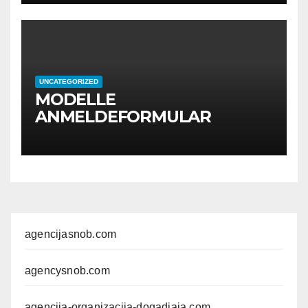
UNCATEGORIZED
MODELLE
ANMELDEFORMULAR
agencijasnob.com
agencysnob.com
agencija-organizacija-dogadjaja.com