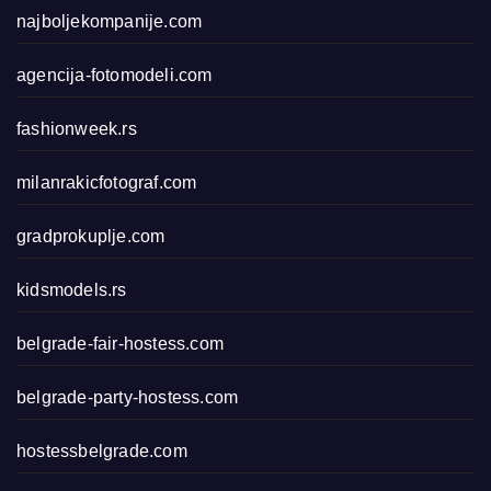
najboljekompanije.com
agencija-fotomodeli.com
fashionweek.rs
milanrakicfotograf.com
gradprokuplje.com
kidsmodels.rs
belgrade-fair-hostess.com
belgrade-party-hostess.com
hostessbelgrade.com