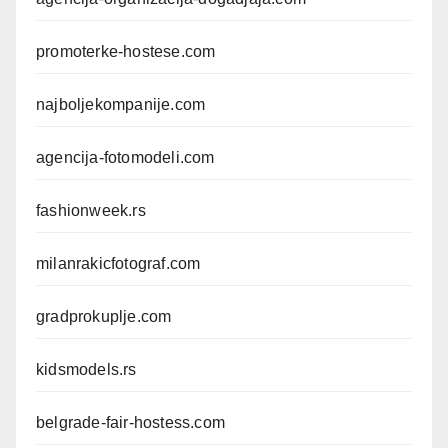
promoterke-hostese.com
najboljekompanije.com
agencija-fotomodeli.com
fashionweek.rs
milanrakicfotograf.com
gradprokuplje.com
kidsmodels.rs
belgrade-fair-hostess.com