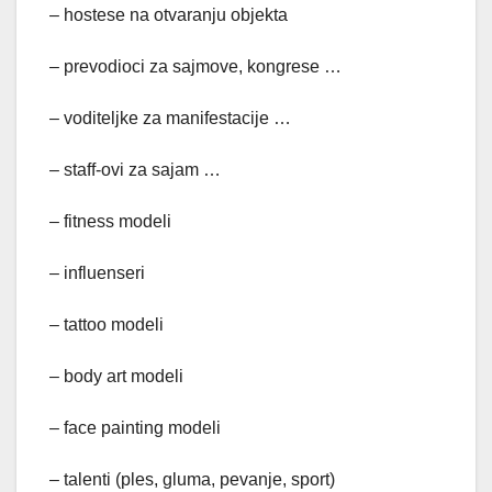
– hostese na otvaranju objekta
– prevodioci za sajmove, kongrese …
– voditeljke za manifestacije …
– staff-ovi za sajam …
– fitness modeli
– influenseri
– tattoo modeli
– body art modeli
– face painting modeli
– talenti (ples, gluma, pevanje, sport)