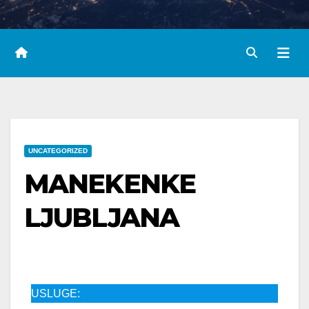
UNCATEGORIZED
MANEKENKE
LJUBLJANA
USLUGE: