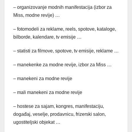
– organizovanje modnih manifestacija (izbor za
Miss, modne revije) …
– fotomodeli za reklame, reels, spotove, kataloge,
bilborde, kalendare, tv emisije …
– statisti za filmove, spotove, tv emisije, reklame …
– manekenke za modne revije, izbor za Miss …
– manekeni za modne revije
– mali manekeni za modne revije
– hostese za sajam, kongres, manifestaciju,
događaj, veselje, prodavnicu, frizerski salon,
ugostiteljski objekat …