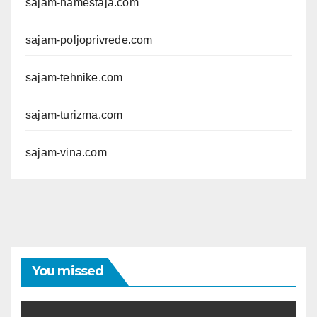
sajam-namestaja.com
sajam-poljoprivrede.com
sajam-tehnike.com
sajam-turizma.com
sajam-vina.com
You missed