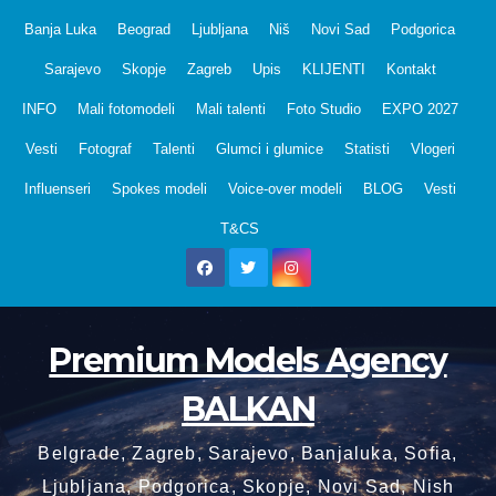
Skip
Banja Luka
Beograd
Ljubljana
Niš
Novi Sad
Podgorica
to
Sarajevo
Skopje
Zagreb
Upis
KLIJENTI
Kontakt
content
INFO
Mali fotomodeli
Mali talenti
Foto Studio
EXPO 2027
Vesti
Fotograf
Talenti
Glumci i glumice
Statisti
Vlogeri
Influenseri
Spokes modeli
Voice-over modeli
BLOG
Vesti
T&CS
Premium Models Agency
BALKAN
Belgrade, Zagreb, Sarajevo, Banjaluka, Sofia,
Ljubljana, Podgorica, Skopje, Novi Sad, Nish