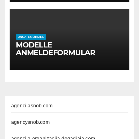
UNCATEGORIZED
MODELLE
ANMELDEFORMULAR
agencijasnob.com
agencysnob.com
agencija-organizacija-dogadjaja.com