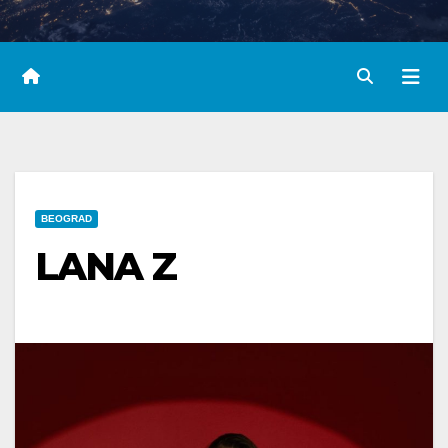
BEOGRAD
LANA Z