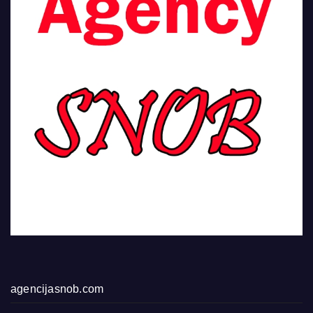
agencijasnob.com