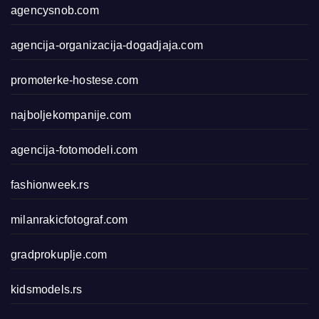
agencysnob.com
agencija-organizacija-dogadjaja.com
promoterke-hostese.com
najboljekompanije.com
agencija-fotomodeli.com
fashionweek.rs
milanrakicfotograf.com
gradprokuplje.com
kidsmodels.rs