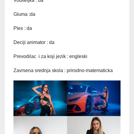
Voditeljka : da
Gluma :da
Ples : da
Deciji animator : da
Prevodilac i za koji jezik : engleski
Zavrsena srednja skola : prirodno-matematicka