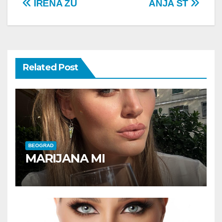
Post
IRENA ZU
ANJA ST
navigation
Related Post
BEOGRAD
MARIJANA MI