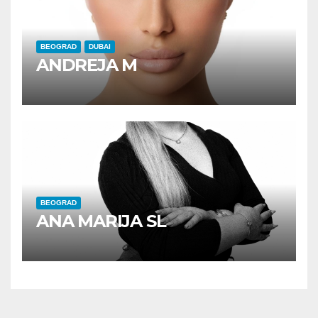
BEOGRAD
DUBAI
ANDREJA M
BEOGRAD
ANA MARIJA SL