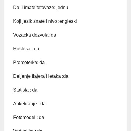
Da li imate tetovaze: jednu
Koji jezik znate i nivo :engleski
Vozacka dozvola: da
Hostesa : da
Promoterka: da
Deljenje flajera i letaka :da
Statista : da
Anketiranje : da
Fotomodel : da