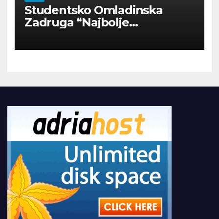
Studentsko Omladinska
Zadruga “Najbolje
Kompanije“