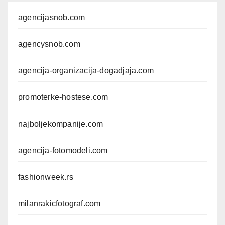
agencijasnob.com
agencysnob.com
agencija-organizacija-dogadjaja.com
promoterke-hostese.com
najboljekompanije.com
agencija-fotomodeli.com
fashionweek.rs
milanrakicfotograf.com