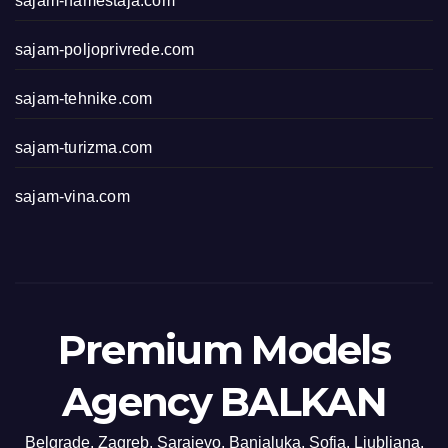
sajam-namestaja.com
sajam-poljoprivrede.com
sajam-tehnike.com
sajam-turizma.com
sajam-vina.com
Premium Models
Agency BALKAN
Belgrade, Zagreb, Sarajevo, Banjaluka, Sofia, Ljubljana,