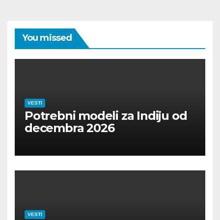
You missed
VESTI
Potrebni modeli za Indiju od
decembra 2026
VESTI