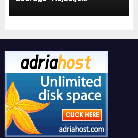
Kompanije“