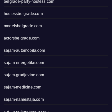
belgrade-party-hostess.com
hostessbelgrade.com
modelsbelgrade.com
actorsbelgrade.com
sajam-automobila.com
sajam-energetike.com
sajam-gradjevine.com
sajam-medicine.com
sajam-namestaja.com
sajam-poljoprivrede.com