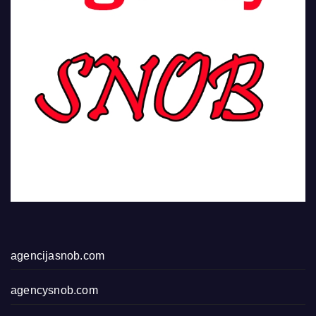
agencijasnob.com
agencysnob.com