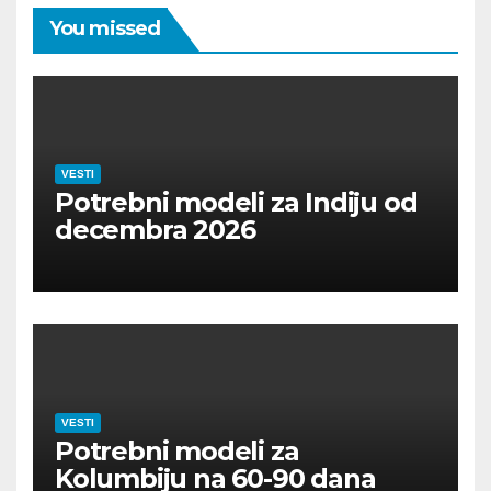
You missed
VESTI
Potrebni modeli za Indiju od
decembra 2026
VESTI
Potrebni modeli za
Kolumbiju na 60-90 dana