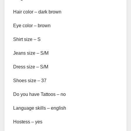
Hair color – dark brown
Eye color – brown
Shirt size – S
Jeans size – S/M
Dress size – S/M
Shoes size – 37
Do you have Tattoos – no
Language skills – english
Hostess – yes