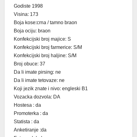
Godiste 1998
Visina: 173
Boja kose:crna / tamno braon
Boja ociju: braon
Konfekcijski broj majice: S
Konfekcijski broj farmerice: S/M
Konfekcijski broj haljine: S/M
Broj obuce: 37
Da li imate pirsing: ne
Da li imate tetovaze: ne
Koji jezik znate i nivo: engleski B1
Vozacka dozvola: DA
Hostesa : da
Promoterka : da
Statista : da
Anketiranje :da