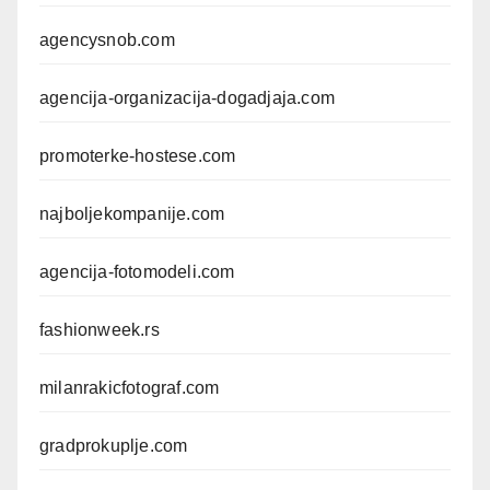
agencysnob.com
agencija-organizacija-dogadjaja.com
promoterke-hostese.com
najboljekompanije.com
agencija-fotomodeli.com
fashionweek.rs
milanrakicfotograf.com
gradprokuplje.com