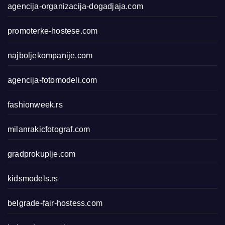
agencija-organizacija-dogadjaja.com
promoterke-hostese.com
najboljekompanije.com
agencija-fotomodeli.com
fashionweek.rs
milanrakicfotograf.com
gradprokuplje.com
kidsmodels.rs
belgrade-fair-hostess.com