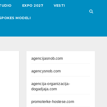
TUDIO
EXPO 2027
VESTI
SPOKES MODELI
agencijasnob.com
agencysnob.com
agencija-organizacija-
dogadjaja.com
promoterke-hostese.com