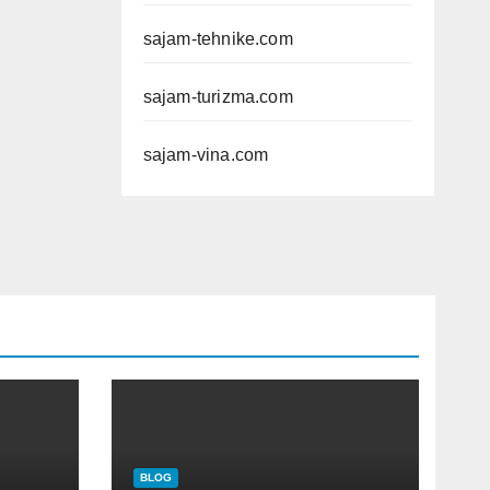
sajam-tehnike.com
sajam-turizma.com
sajam-vina.com
BLOG