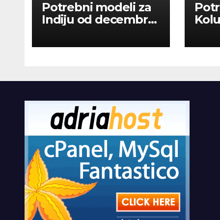
Potrebni modeli za
Potr
Indiju od decembra
Kolu
2026
dan