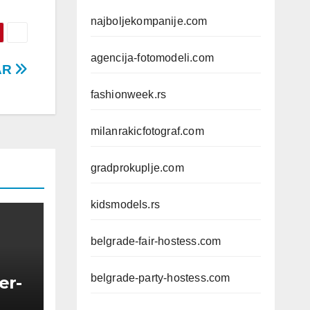
najboljekompanije.com
agencija-fotomodeli.com
AR
fashionweek.rs
milanrakicfotograf.com
gradprokuplje.com
kidsmodels.rs
belgrade-fair-hostess.com
belgrade-party-hostess.com
er-