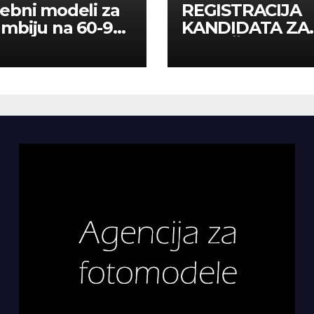
ebni modeli za
REGISTRACIJA
mbiju na 60-90
KANDIDATA ZA
a
ANGAŽMAN NA
INOSTRANIM
PAVILJONIMA