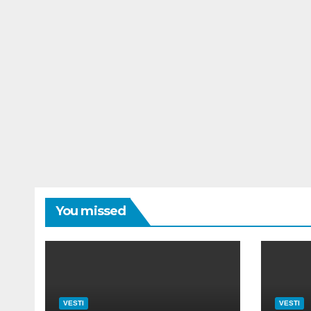
You missed
VESTI
VESTI