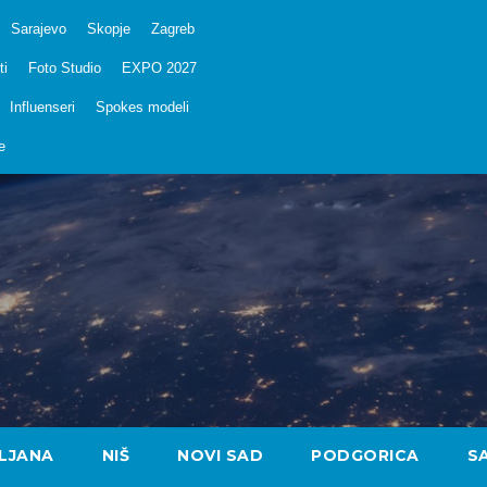
Sarajevo
Skopje
Zagreb
ti
Foto Studio
EXPO 2027
Influenseri
Spokes modeli
e
LJANA
NIŠ
NOVI SAD
PODGORICA
S