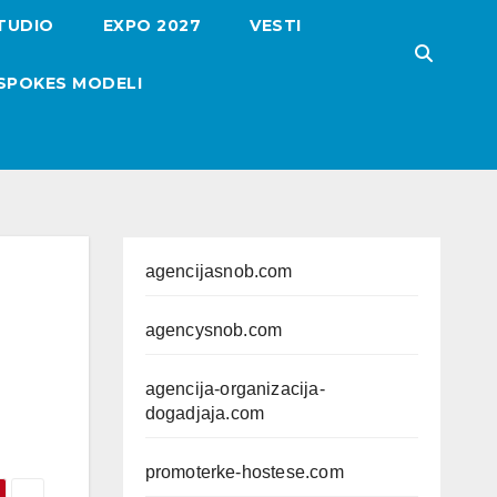
TUDIO
EXPO 2027
VESTI
SPOKES MODELI
agencijasnob.com
agencysnob.com
agencija-organizacija-
dogadjaja.com
promoterke-hostese.com