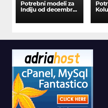
Potrebni modeli za
Potr
Indiju od decembra
Kolu
2026
dan