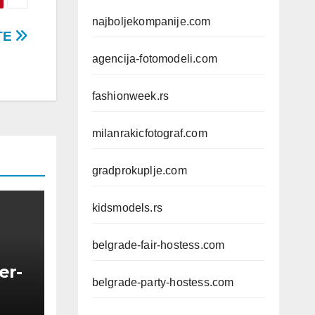
najboljekompanije.com
TE
agencija-fotomodeli.com
fashionweek.rs
milanrakicfotograf.com
gradprokuplje.com
kidsmodels.rs
belgrade-fair-hostess.com
er-
belgrade-party-hostess.com