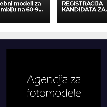
ebni modeli za
REGISTRACIJA
mbiju na 60-90
KANDIDATA ZA
a
ANGAŽMAN NA
INOSTRANIM
PAVILJONIMA