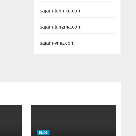
sajam-tehnike.com
sajam-turizma.com
sajam-vina.com
BLOG