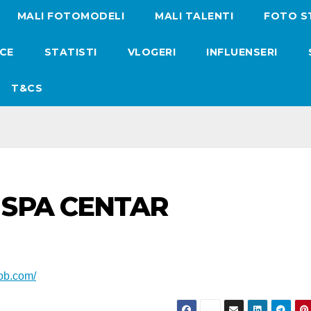
MALI FOTOMODELI
MALI TALENTI
FOTO S
ICE
STATISTI
VLOGERI
INFLUENSERI
T&CS
 SPA CENTAR
ob.com/