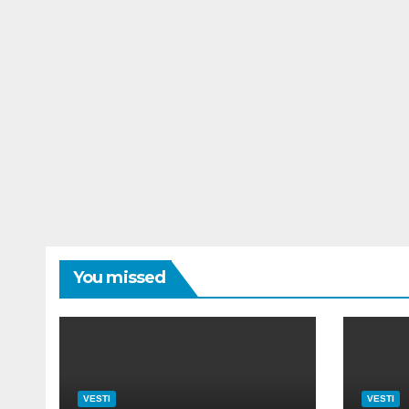
You missed
VESTI
VESTI