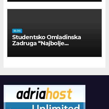
BLOG
Studentsko Omladinska
Zadruga “Najbolje
Kompanije“