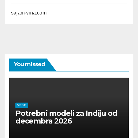
sajam-vina.com
You missed
VESTI
Potrebni modeli za Indiju od
decembra 2026