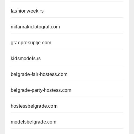
fashionweek.rs
milanrakicfotograf.com
gradprokuplje.com
kidsmodels.rs
belgrade-fair-hostess.com
belgrade-party-hostess.com
hostessbelgrade.com
modelsbelgrade.com