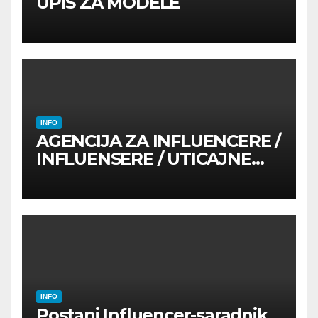
UPIS ZA MODELE
INFO
AGENCIJA ZA INFLUENCERE /
INFLUENSERE / UTICAJNE
OSOBE
INFO
Postani Influencer-saradnik