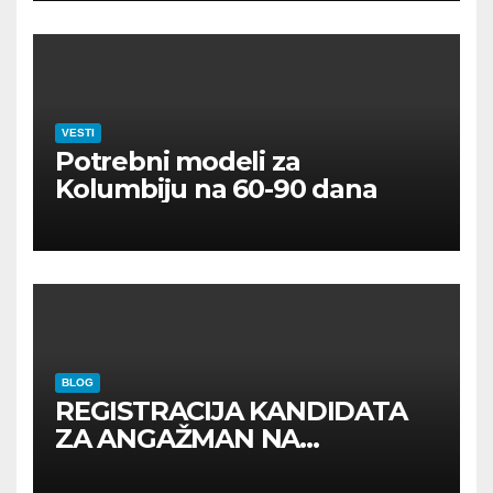
VESTI
Potrebni modeli za
Kolumbiju na 60-90 dana
BLOG
REGISTRACIJA KANDIDATA
ZA ANGAŽMAN NA
INOSTRANIM PAVILJONIMA