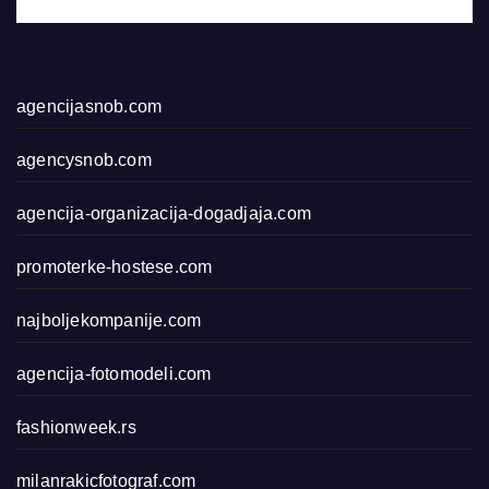
agencijasnob.com
agencysnob.com
agencija-organizacija-dogadjaja.com
promoterke-hostese.com
najboljekompanije.com
agencija-fotomodeli.com
fashionweek.rs
milanrakicfotograf.com