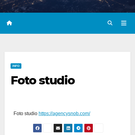
INFO
Foto studio
Foto studio
https://agencysnob.com/