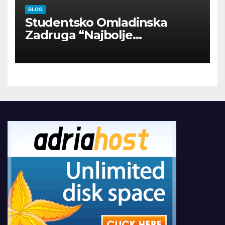
BLOG
Studentsko Omladinska
Zadruga “Najbolje
Kompanije“