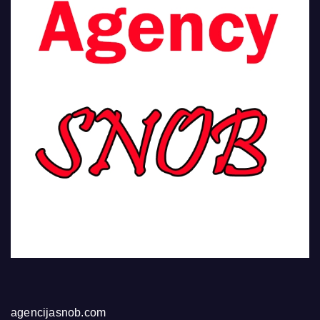
agencijasnob.com