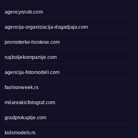
agencysnob.com
agencija-organizacija-dogadjaja.com
promoterke-hostese.com
najboljekompanije.com
agencija-fotomodeli.com
fashionweek.rs
milanrakicfotograf.com
gradprokuplje.com
kidsmodels.rs