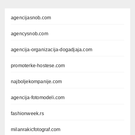
agencijasnob.com
agencysnob.com
agencija-organizacija-dogadjaja.com
promoterke-hostese.com
najboljekompanije.com
agencija-fotomodeli.com
fashionweek.rs
milanrakicfotograf.com