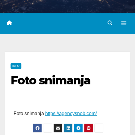
INFO
Foto snimanja
Foto snimanja
https://agencysnob.com/