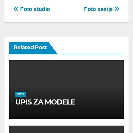
Post
Foto studio
Foto sesije
navigation
Related Post
INFO
UPIS ZA MODELE