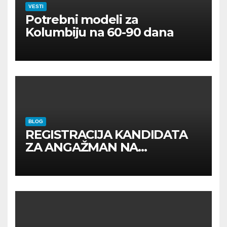
VESTI
Potrebni modeli za
Kolumbiju na 60-90 dana
BLOG
REGISTRACIJA KANDIDATA
ZA ANGAŽMAN NA
INOSTRANIM PAVILJONIMA