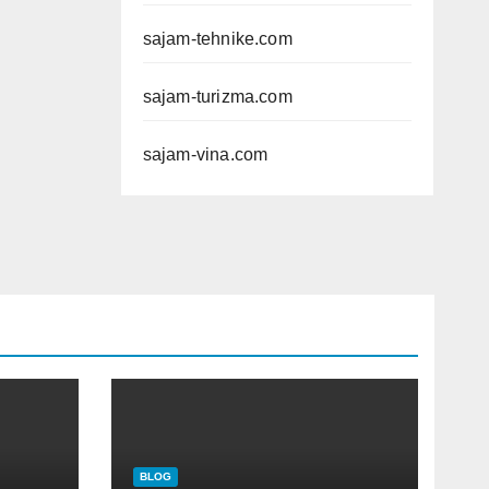
sajam-tehnike.com
sajam-turizma.com
sajam-vina.com
BLOG