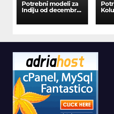
Potrebni modeli za
Potr
Indiju od decembra
Kolu
2026
dan