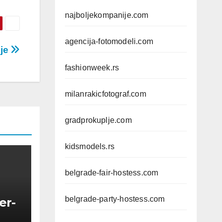
najboljekompanije.com
agencija-fotomodeli.com
ije
fashionweek.rs
milanrakicfotograf.com
gradprokuplje.com
kidsmodels.rs
belgrade-fair-hostess.com
belgrade-party-hostess.com
er-