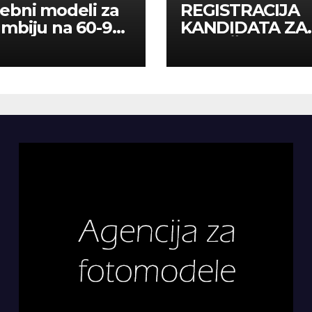
ebni modeli za
REGISTRACIJA
mbiju na 60-90
KANDIDATA ZA
a
ANGAŽMAN NA
INOSTRANIM
PAVILJONIMA