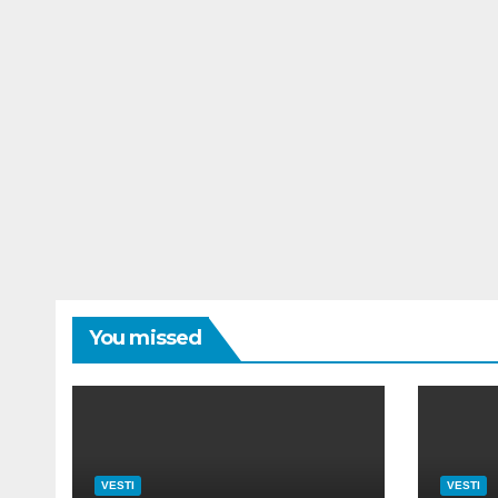
You missed
VESTI
VESTI