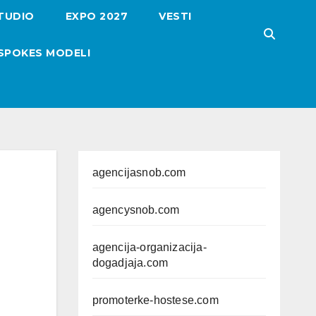
TUDIO
EXPO 2027
VESTI
SPOKES MODELI
agencijasnob.com
agencysnob.com
agencija-organizacija-
dogadjaja.com
promoterke-hostese.com