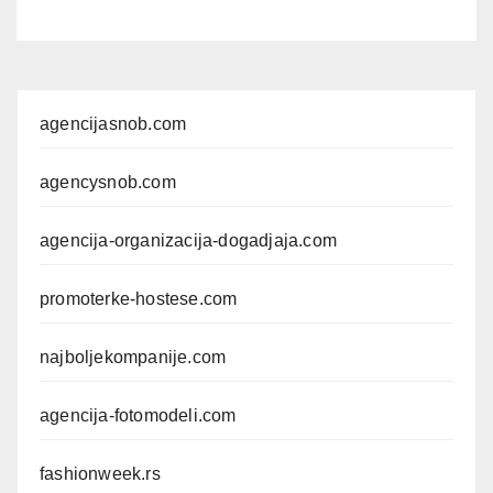
agencijasnob.com
agencysnob.com
agencija-organizacija-dogadjaja.com
promoterke-hostese.com
najboljekompanije.com
agencija-fotomodeli.com
fashionweek.rs