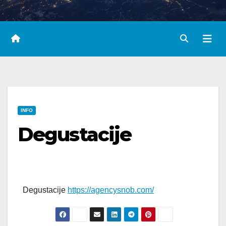
INFO
Degustacije
Degustacije
https://agencysnob.com/