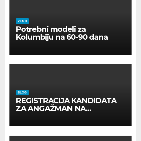
VESTI
Potrebni modeli za
Kolumbiju na 60-90 dana
BLOG
REGISTRACIJA KANDIDATA
ZA ANGAŽMAN NA
INOSTRANIM PAVILJONIMA