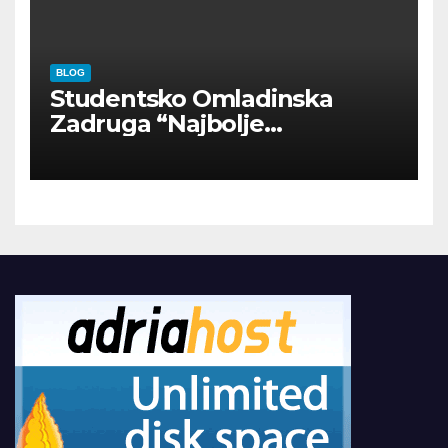
BLOG
Studentsko Omladinska
Zadruga “Najbolje
Kompanije“