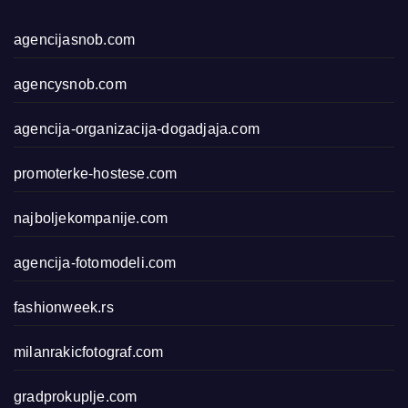
agencijasnob.com
agencysnob.com
agencija-organizacija-dogadjaja.com
promoterke-hostese.com
najboljekompanije.com
agencija-fotomodeli.com
fashionweek.rs
milanrakicfotograf.com
gradprokuplje.com