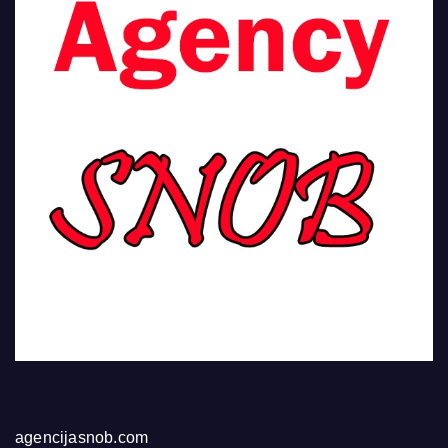
agencijasnob.com