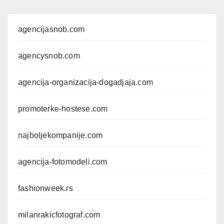
agencijasnob.com
agencysnob.com
agencija-organizacija-dogadjaja.com
promoterke-hostese.com
najboljekompanije.com
agencija-fotomodeli.com
fashionweek.rs
milanrakicfotograf.com