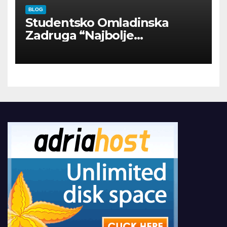
BLOG
Studentsko Omladinska
Zadruga “Najbolje
Kompanije“