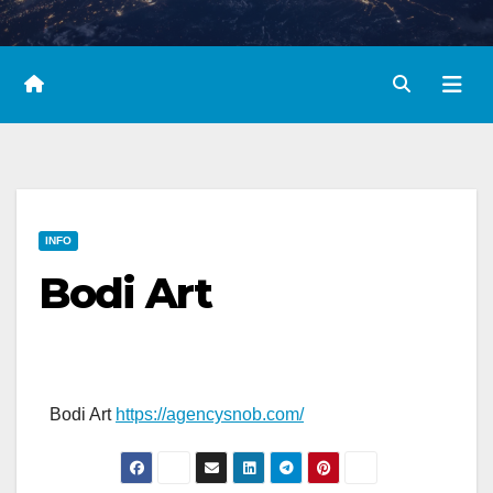
INFO
Bodi Art
Bodi Art
https://agencysnob.com/