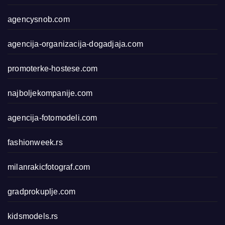
agencysnob.com
agencija-organizacija-dogadjaja.com
promoterke-hostese.com
najboljekompanije.com
agencija-fotomodeli.com
fashionweek.rs
milanrakicfotograf.com
gradprokuplje.com
kidsmodels.rs