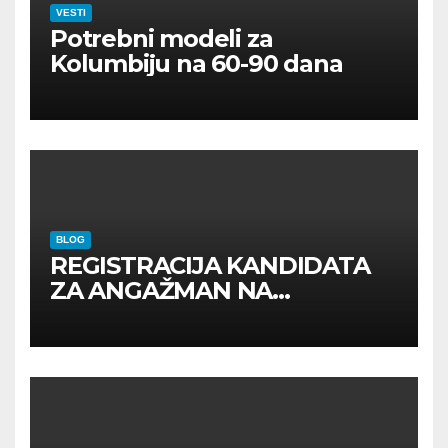
VESTI
Potrebni modeli za
Kolumbiju na 60-90 dana
BLOG
REGISTRACIJA KANDIDATA
ZA ANGAŽMAN NA
INOSTRANIM PAVILJONIMA