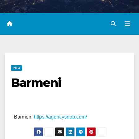
INFO
Barmeni
Barmeni
https://agencysnob.com/