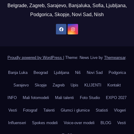
Belgrade, Zagreb, Sarajevo, Banjaluka, Sofia, Ljubljana,
Podgorica, Skopje, Novi Sad, Nish
Proudly powered by WordPress
|
Theme: News Live by
Themeansar
.
Banja Luka
Beograd
Ljubljana
Niš
Novi Sad
Podgorica
Sarajevo
Skopje
Zagreb
Upis
KLIJENTI
Kontakt
INFO
Mali fotomodeli
Mali talenti
Foto Studio
EXPO 2027
Vesti
Fotograf
Talenti
Glumci i glumice
Statisti
Vlogeri
Influenseri
Spokes modeli
Voice-over modeli
BLOG
Vesti