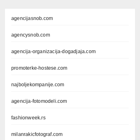
agencijasnob.com
agencysnob.com
agencija-organizacija-dogadjaja.com
promoterke-hostese.com
najboljekompanije.com
agencija-fotomodeli.com
fashionweek.rs
milanrakicfotograf.com