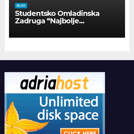
BLOG
Studentsko Omladinska
Zadruga “Najbolje
Kompanije“