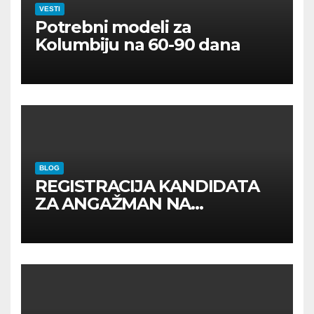
VESTI
Potrebni modeli za
Kolumbiju na 60-90 dana
BLOG
REGISTRACIJA KANDIDATA
ZA ANGAŽMAN NA
INOSTRANIM PAVILJONIMA