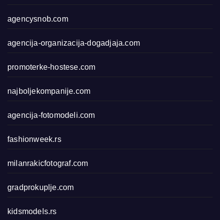
agencysnob.com
agencija-organizacija-dogadjaja.com
promoterke-hostese.com
najboljekompanije.com
agencija-fotomodeli.com
fashionweek.rs
milanrakicfotograf.com
gradprokuplje.com
kidsmodels.rs