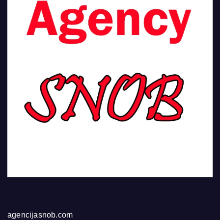
agencijasnob.com