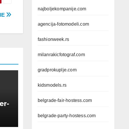
najboljekompanije.com
NE
agencija-fotomodeli.com
fashionweek.rs
milanrakicfotograf.com
gradprokuplje.com
kidsmodels.rs
belgrade-fair-hostess.com
er-
belgrade-party-hostess.com