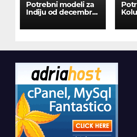
Potrebni modeli za
Potr
Indiju od decembra
Kolu
2026
dan