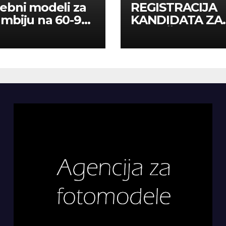
ebni modeli za
REGISTRACIJA
mbiju na 60-90
KANDIDATA ZA
a
ANGAŽMAN NA
INOSTRANIM
PAVILJONIMA