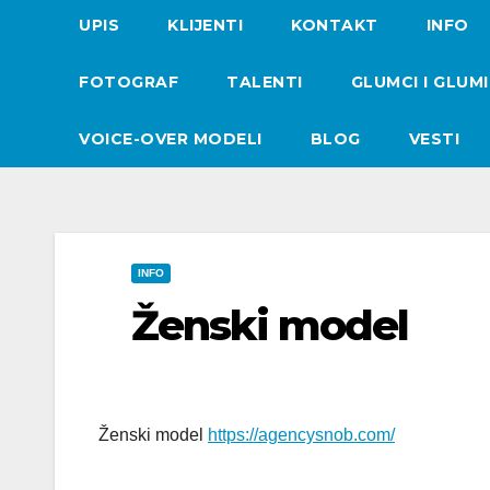
UPIS
KLIJENTI
KONTAKT
INFO
FOTOGRAF
TALENTI
GLUMCI I GLUM
VOICE-OVER MODELI
BLOG
VESTI
INFO
Ženski model
Ženski model
https://agencysnob.com/