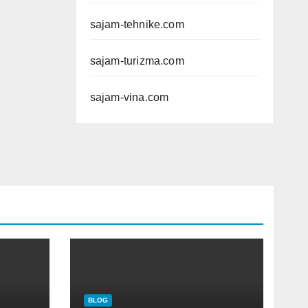
sajam-tehnike.com
sajam-turizma.com
sajam-vina.com
BLOG