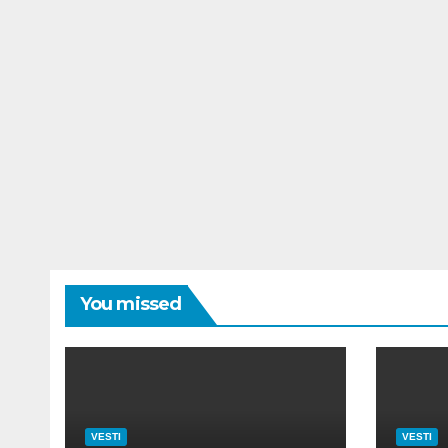
You missed
VESTI
VESTI