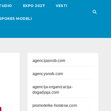
TUDIO
EXPO 2027
VESTI
SPOKES MODELI
agencijasnob.com
agencysnob.com
agencija-organizacija-
dogadjaja.com
promoterke-hostese.com