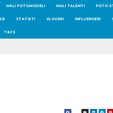
MALI FOTOMODELI
MALI TALENTI
FOTO S
ICE
STATISTI
VLOGERI
INFLUENSERI
T&CS