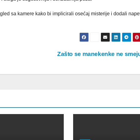
led sa kamere kako bi implicirali osećaj misterije i dodali nape
Zašto se manekenke ne sme