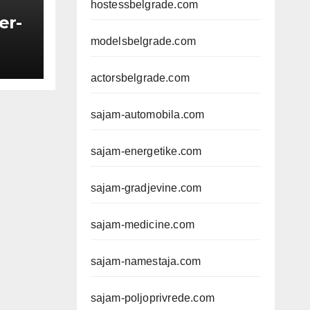
hostessbelgrade.com
er-
modelsbelgrade.com
actorsbelgrade.com
sajam-automobila.com
sajam-energetike.com
sajam-gradjevine.com
sajam-medicine.com
sajam-namestaja.com
sajam-poljoprivrede.com