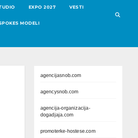
TUDIO
EXPO 2027
VESTI
SPOKES MODELI
agencijasnob.com
agencysnob.com
agencija-organizacija-
dogadjaja.com
promoterke-hostese.com