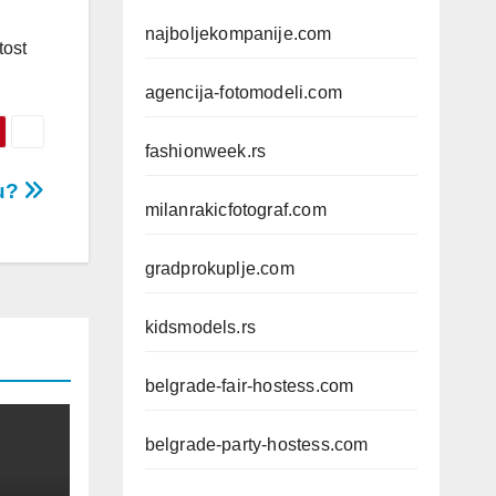
najboljekompanije.com
tost
agencija-fotomodeli.com
fashionweek.rs
ju?
milanrakicfotograf.com
gradprokuplje.com
kidsmodels.rs
belgrade-fair-hostess.com
belgrade-party-hostess.com