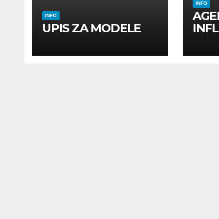
INFO
AGE
INFO
UPIS ZA MODELE
INF
INF
UTI