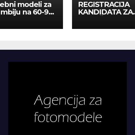
ebni modeli za
REGISTRACIJA
mbiju na 60-90
KANDIDATA ZA
a
ANGAŽMAN NA
INOSTRANIM
PAVILJONIMA