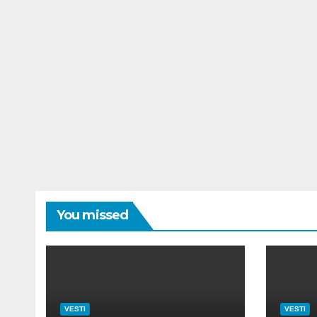
You missed
VESTI
VESTI