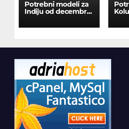
Potrebni modeli za
Potr
Indiju od decembra
Kolu
2026
dan