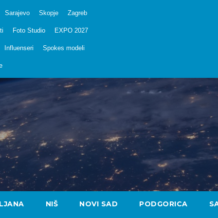
Sarajevo
Skopje
Zagreb
ti
Foto Studio
EXPO 2027
Influenseri
Spokes modeli
e
LJANA
NIŠ
NOVI SAD
PODGORICA
S