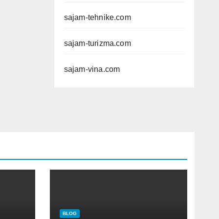
sajam-tehnike.com
sajam-turizma.com
sajam-vina.com
BLOG