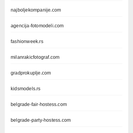
najboljekompanije.com
agencija-fotomodeli.com
fashionweek.rs
milanrakicfotograf.com
gradprokuplje.com
kidsmodels.rs
belgrade-fair-hostess.com
belgrade-party-hostess.com