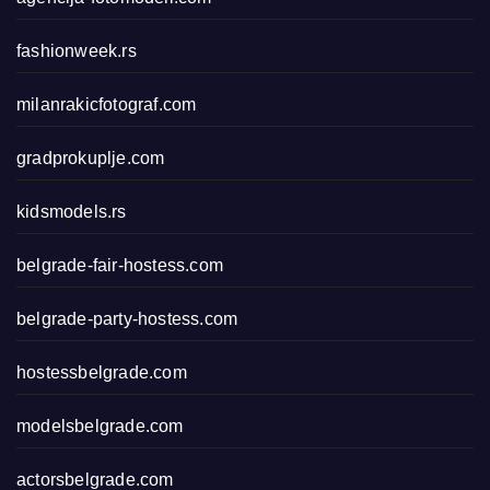
fashionweek.rs
milanrakicfotograf.com
gradprokuplje.com
kidsmodels.rs
belgrade-fair-hostess.com
belgrade-party-hostess.com
hostessbelgrade.com
modelsbelgrade.com
actorsbelgrade.com