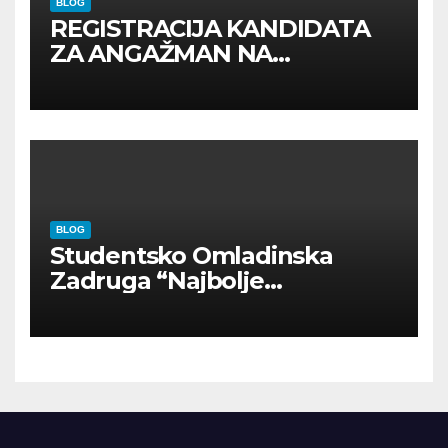
BLOG
REGISTRACIJA KANDIDATA
ZA ANGAŽMAN NA
INOSTRANIM PAVILJONIMA
BLOG
Studentsko Omladinska
Zadruga “Najbolje
Kompanije“