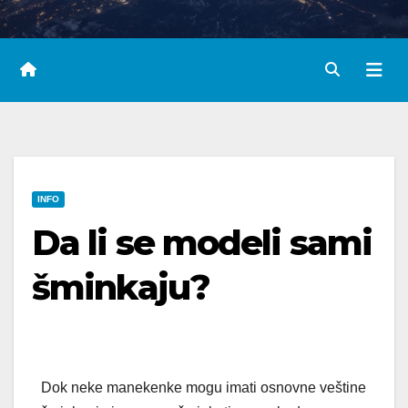
INFO
Da li se modeli sami
šminkaju?
Dok neke manekenke mogu imati osnovne veštine