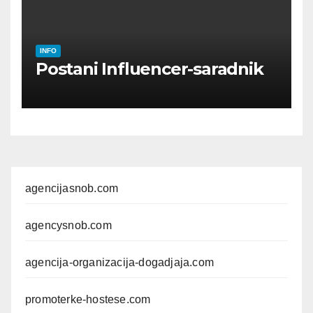
INFO
Postani Influencer-saradnik
agencijasnob.com
agencysnob.com
agencija-organizacija-dogadjaja.com
promoterke-hostese.com