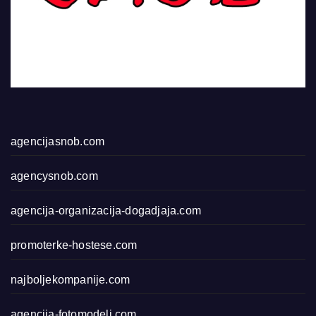
agencijasnob.com
agencysnob.com
agencija-organizacija-dogadjaja.com
promoterke-hostese.com
najboljekompanije.com
agencija-fotomodeli.com