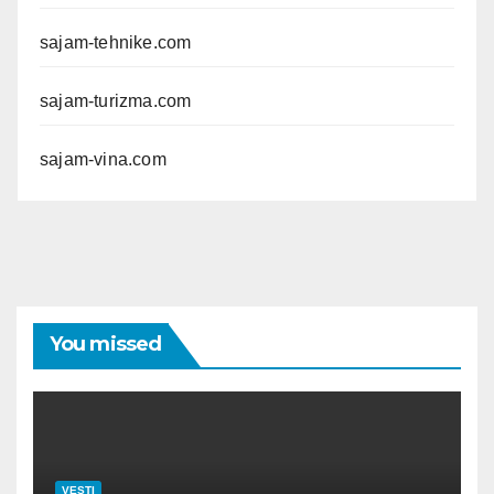
sajam-tehnike.com
sajam-turizma.com
sajam-vina.com
You missed
VESTI