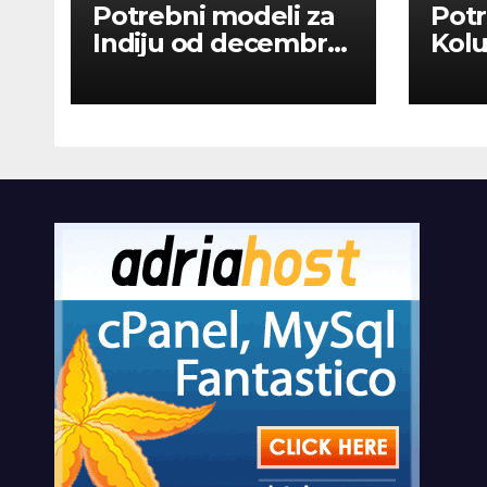
Potrebni modeli za
Potr
Indiju od decembra
Kolu
2026
dan