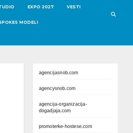
TUDIO
EXPO 2027
VESTI
SPOKES MODELI
agencijasnob.com
agencysnob.com
agencija-organizacija-
dogadjaja.com
promoterke-hostese.com