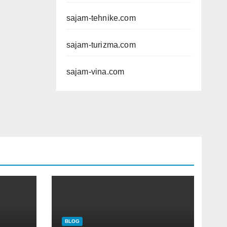
sajam-tehnike.com
sajam-turizma.com
sajam-vina.com
BLOG