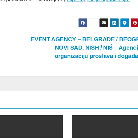
EVENT AGENCY – BELGRADE / BEOG
NOVI SAD, NISH / NIŠ – Agenci
organizaciju proslava i događ