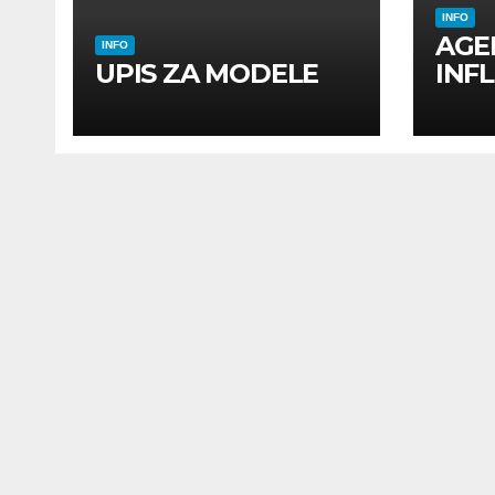
INFO
AGE
INFO
UPIS ZA MODELE
INF
INF
UTI