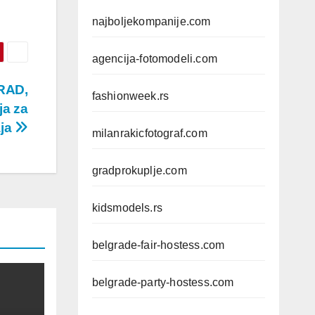
najboljekompanije.com
agencija-fotomodeli.com
RAD,
fashionweek.rs
ja za
aja
milanrakicfotograf.com
gradprokuplje.com
kidsmodels.rs
belgrade-fair-hostess.com
belgrade-party-hostess.com