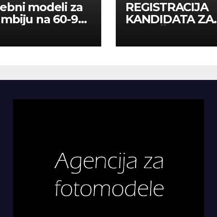
ebni modeli za
REGISTRACIJA
mbiju na 60-90
KANDIDATA ZA
a
ANGAŽMAN NA
INOSTRANIM
PAVILJONIMA