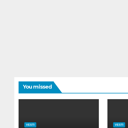
You missed
VESTI
VESTI