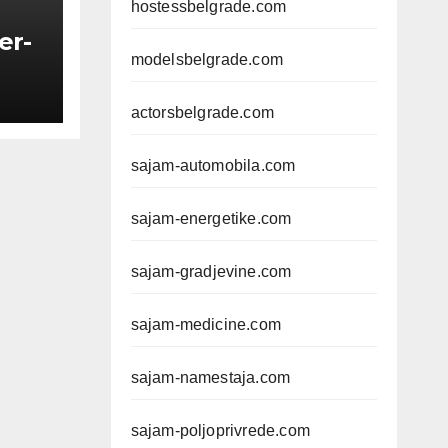
hostessbelgrade.com
er-
modelsbelgrade.com
actorsbelgrade.com
sajam-automobila.com
sajam-energetike.com
sajam-gradjevine.com
sajam-medicine.com
sajam-namestaja.com
sajam-poljoprivrede.com