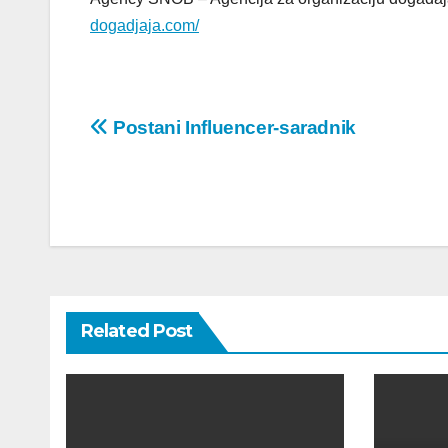
dogadjaja.com/
Post
Postani Influencer-saradnik
navigation
Related Post