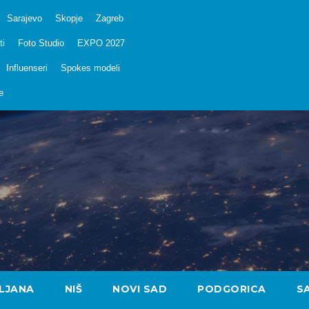
Sarajevo
Skopje
Zagreb
ti
Foto Studio
EXPO 2027
Influenseri
Spokes modeli
e
LJANA
NIŠ
NOVI SAD
PODGORICA
S