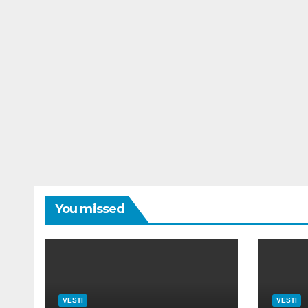
You missed
VESTI
VESTI