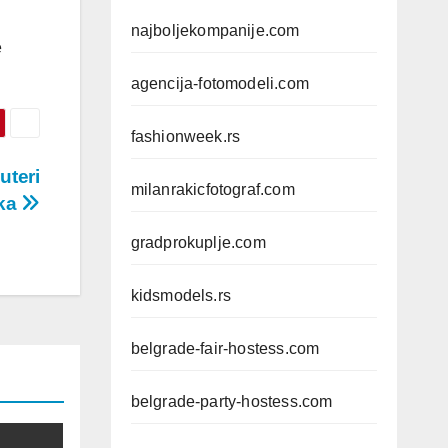
najboljekompanije.com
e
agencija-fotomodeli.com
fashionweek.rs
uteri
milanrakicfotograf.com
aka
gradprokuplje.com
kidsmodels.rs
belgrade-fair-hostess.com
belgrade-party-hostess.com