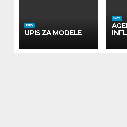
INFO
AGE
INFO
UPIS ZA MODELE
INF
INF
UTI