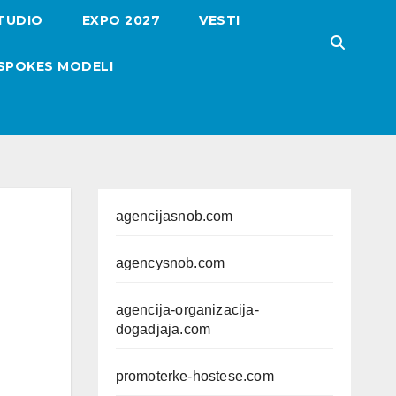
TUDIO
EXPO 2027
VESTI
SPOKES MODELI
agencijasnob.com
agencysnob.com
agencija-organizacija-
dogadjaja.com
promoterke-hostese.com