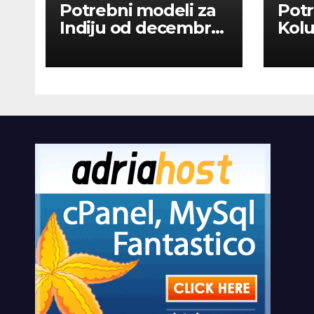
Potrebni modeli za
Potr
Indiju od decembra
Kolu
2026
dan