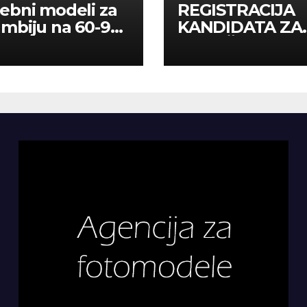
ebni modeli za
REGISTRACIJA
mbiju na 60-90
KANDIDATA ZA
a
ANGAŽMAN NA
INOSTRANIM
PAVILJONIMA