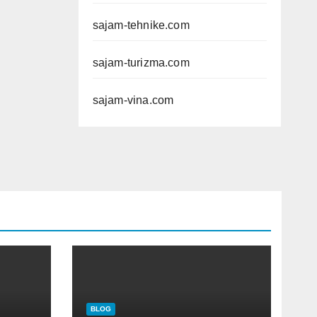
sajam-tehnike.com
sajam-turizma.com
sajam-vina.com
BLOG